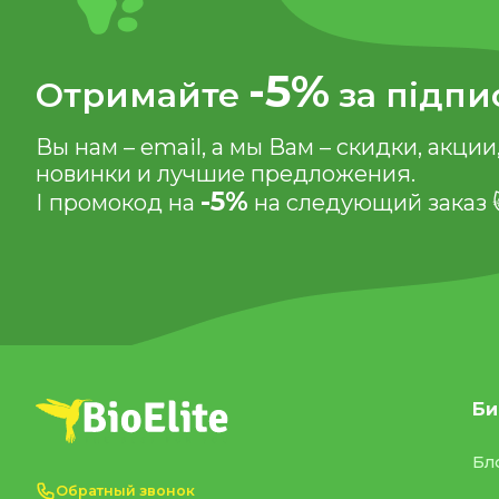
-5%
Отримайте
за підпи
Вы нам – email, а мы Вам – скидки, акции
новинки и лучшие предложения.
-5%
І промокод на
на следующий заказ 
Би
Бл
Обратный звонок