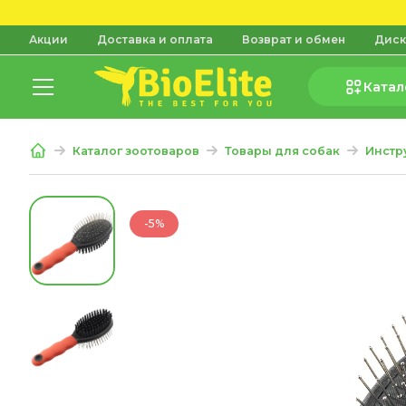
Акции
Доставка и оплата
Возврат и обмен
Диск
Катал
Каталог зоотоваров
Товары для собак
Инстр
-5%