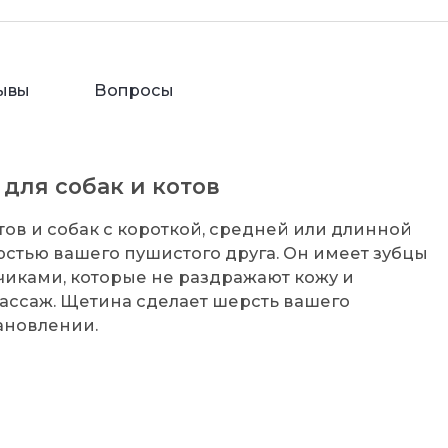
ывы
Вопросы
для собак и котов
отов и собак с короткой, средней или длинной
рстью вашего пушистого друга. Он имеет зубцы
иками, которые не раздражают кожу и
ссаж. Щетина сделает шерсть вашего
ановлении.