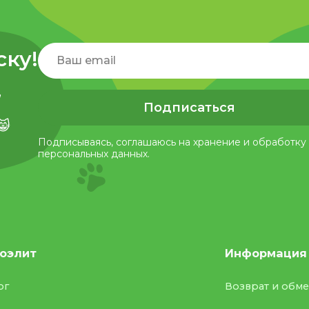
ску!
,
Подписаться
😸
Подписываясь, соглашаюсь на хранение и обработку
персональных данных.
оэлит
Информация
ог
Возврат и обм