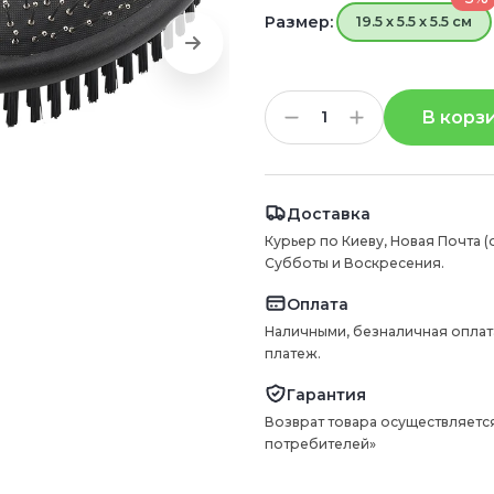
Размер:
19.5 х 5.5 х 5.5 см
В корз
Доставка
Курьер по Киеву, Новая Почта (
Субботы и Воскресения.
Оплата
Наличными, безналичная оплат
платеж.
Гарантия
Возврат товара осуществляется
потребителей»