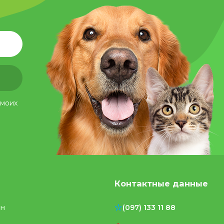
 моих
Контактные данные
ен
(097) 133 11 88