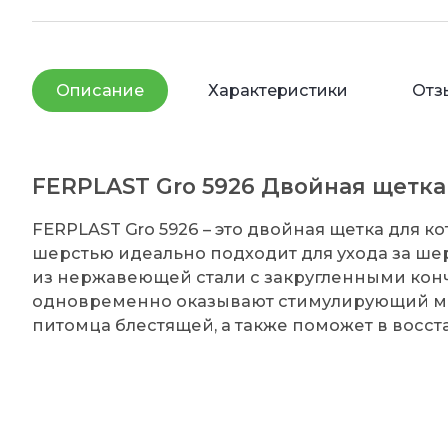
Описание
Характеристики
Отз
FERPLAST Gro 5926 Двойная щетка 
FERPLAST Gro 5926 – это двойная щетка для к
шерстью идеально подходит для ухода за ше
из нержавеющей стали с закругленными конч
одновременно оказывают стимулирующий ма
питомца блестящей, а также поможет в восст