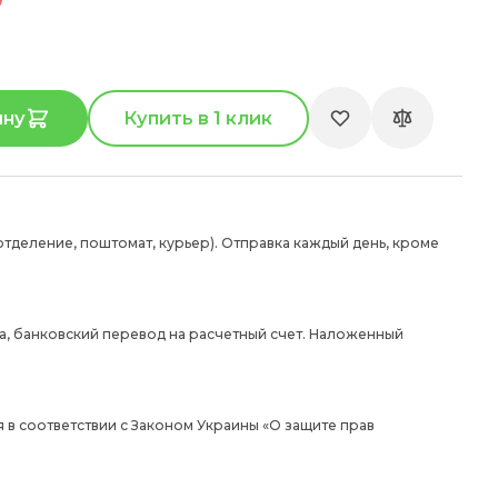
ину
Купить в 1 клик
отделение, поштомат, курьер). Отправка каждый день, кроме
а, банковский перевод на расчетный счет. Наложенный
 в соответствии с Законом Украины «О защите прав