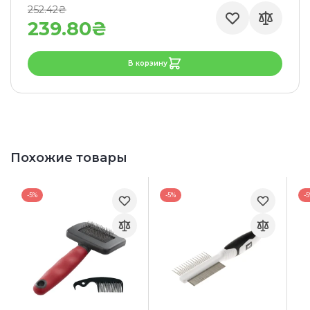
252.42₴
239.80₴
В корзину
Похожие товары
-5%
-5%
-