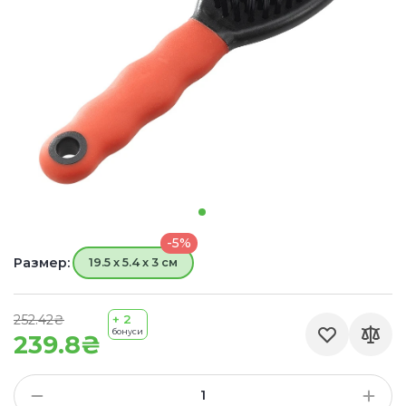
-5%
Размер:
19.5 х 5.4 х 3 см
252.42₴
+ 2
бонуси
239.8₴