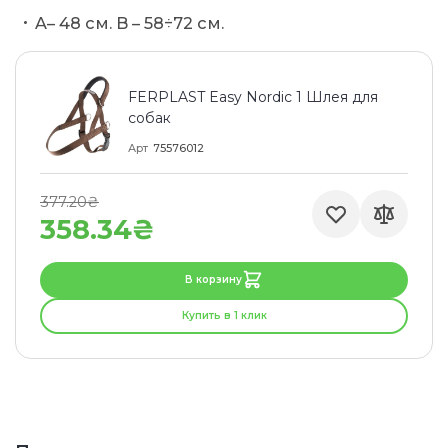
A– 48 см. B – 58÷72 см.
FERPLAST Easy Nordic 1 Шлея для
собак
Арт
75576012
377.20₴
358.34₴
В корзину
Купить в 1 клик