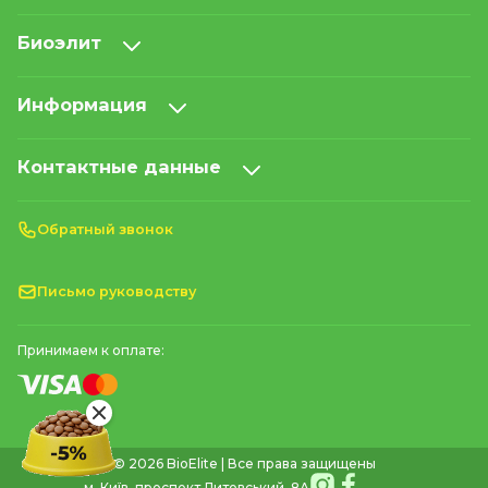
Биоэлит
Информация
Контактные данные
Обратный звонок
Письмо руководству
Принимаем к оплате:
© 2026 BioElite | Все права защищены
м. Київ, проспект Литовський, 8А