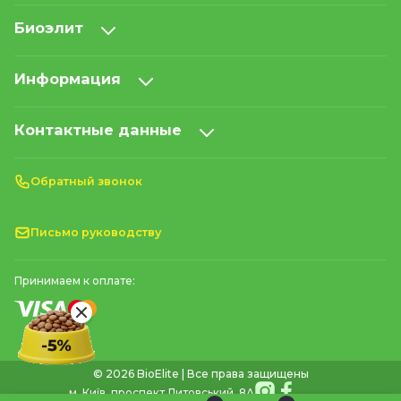
Биоэлит
Информация
Контактные данные
Обратный звонок
Письмо руководству
Принимаем к оплате:
© 2026 BioElite | Все права защищены
м. Київ, проспект Литовський, 8А