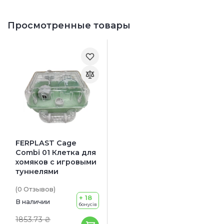
Просмотренные товары
FERPLAST Cage
Combi 01 Клетка для
хомяков с игровыми
туннелями
(0
Отзывов
)
+ 18
В наличии
бонусів
1853.73 ₴