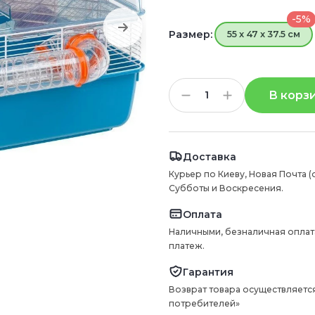
-5%
Размер:
55 x 47 x 37.5 см
В корз
Доставка
Курьер по Киеву, Новая Почта (
Субботы и Воскресения.
Оплата
Наличными, безналичная оплат
платеж.
Гарантия
Возврат товара осуществляется
потребителей»