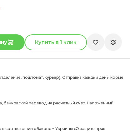
ину
Купить в 1 клик
отделение, поштомат, курьер). Отправка каждый день, кроме
а, банковский перевод на расчетный счет. Наложенный
 в соответствии с Законом Украины «О защите прав