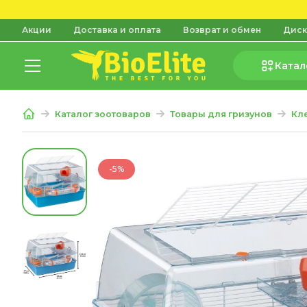
Акции
Доставка и оплата
Возврат и обмен
Диск
Катал
Каталог зоотоваров
Товары для гризунов
Кл
-5%