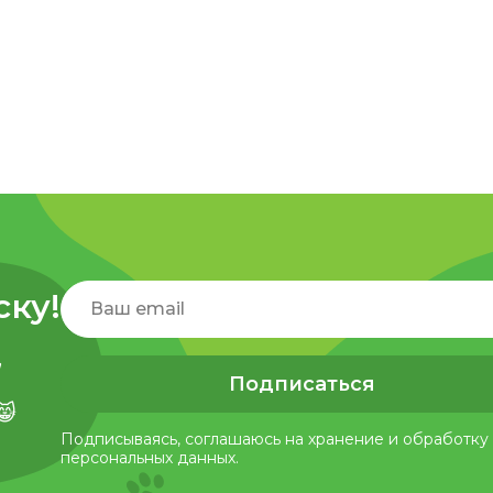
ску!
,
Подписаться
😸
Подписываясь, соглашаюсь на хранение и обработку
персональных данных.