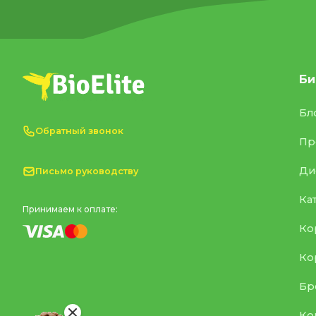
Би
Бл
Обратный звонок
Пр
Ди
Письмо руководству
Ка
Принимаем к оплате:
Ко
Ко
Бр
Ко