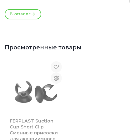
6 x 5.3 x 10.8 см
8.3 x 7.3 x 23.7 см
-5%
-5%
7.9 x 7.9 x 13.5 см
8.5 x 7.5 x 32 см
В каталог
Просмотренные товары
FERPLAST Suction
Cup Short Clip
Сменные присоски
для аквариумного