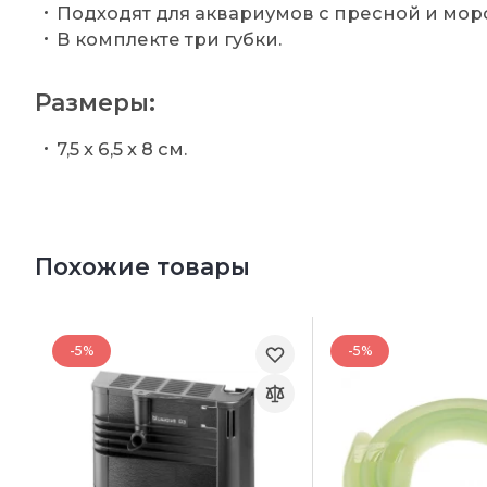
Подходят для аквариумов с пресной и мор
В комплекте три губки.
Размеры:
7,5 x 6,5 x 8 см.
Похожие товары
-5%
-5%