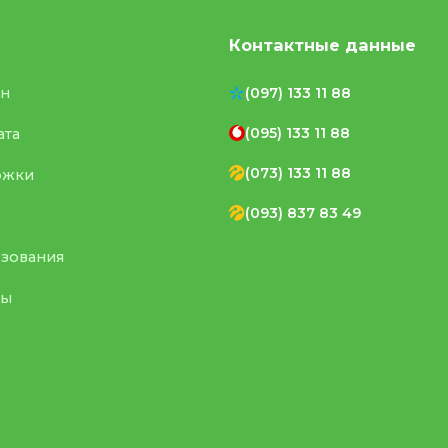
Контактные данные
ен
(097) 133 11 88
(095) 133 11 88
ата
(073) 133 11 88
ржки
(093) 837 83 49
ьзования
ты