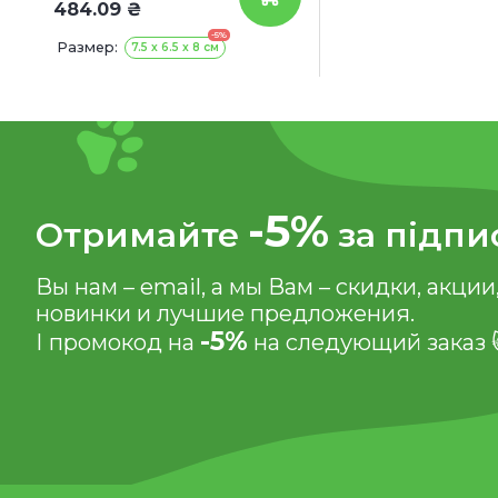
484.09 ₴
-5%
Размер:
7.5 x 6.5 x 8 см
-5%
Отримайте
за підпи
Вы нам – email, а мы Вам – скидки, акции
новинки и лучшие предложения.
-5%
І промокод на
на следующий заказ 