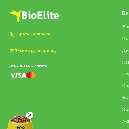
Би
Бл
Обратный звонок
Пр
Ди
Письмо руководству
Ка
Принимаем к оплате:
Ко
Ко
Бр
Ко
Ак