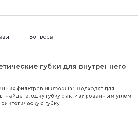
ывы
Вопросы
етические губки для внутреннего
енних фильтров Blumodular. Подходят для
ы найдете: одну губку с активированным углем,
синтетическую губку.