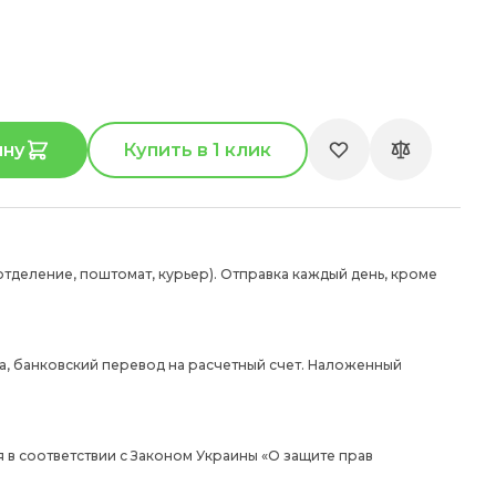
ину
Купить в 1 клик
отделение, поштомат, курьер). Отправка каждый день, кроме
а, банковский перевод на расчетный счет. Наложенный
 в соответствии с Законом Украины «О защите прав