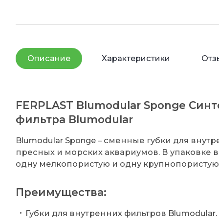
Описание
Характеристики
Отз
FERPLAST Blumodular Sponge Синт
фильтра Blumodular
Blumodular Sponge – сменные губки для внутр
пресных и морских аквариумов. В упаковке в
одну мелкопористую и одну крупнопористую 
Преимущества:
Губки для внутренних фильтров Blumodular.