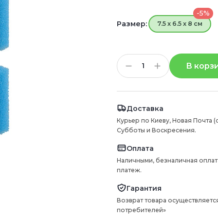
-5%
Размер:
7.5 x 6.5 x 8 см
В корз
Доставка
Курьер по Киеву, Новая Почта (
Субботы и Воскресения.
Оплата
Наличными, безналичная оплат
платеж.
Гарантия
Возврат товара осуществляется
потребителей»