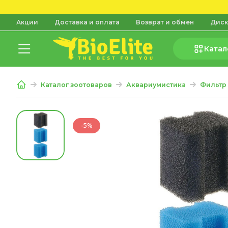
Акции
Доставка и оплата
Возврат и обмен
Диск
Катал
Каталог зоотоваров
Аквариумистика
Фильтр
-5%