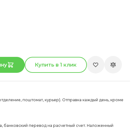
ину
Купить в 1 клик
отделение, поштомат, курьер). Отправка каждый день, кроме
а, банковский перевод на расчетный счет. Наложенный