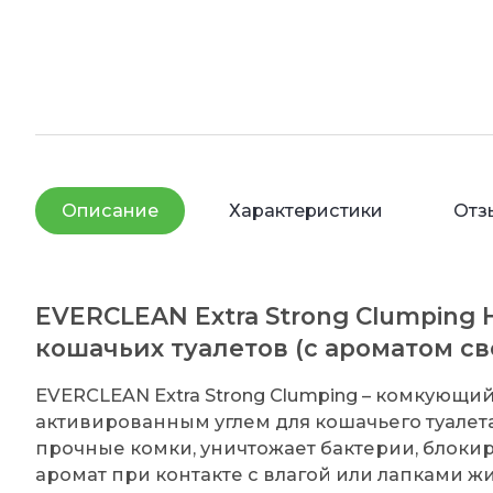
Описание
Характеристики
Отз
EVERCLEAN Extra Strong Clumping
кошачьих туалетов (с ароматом с
EVERCLEAN Extra Strong Clumping – комкующи
активированным углем для кошачьего туалет
прочные комки, уничтожает бактерии, блоки
аромат при контакте с влагой или лапками ж