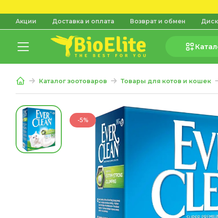
Акции
Доставка и оплата
Возврат и обмен
Диск
Катал
Каталог зоотоваров
Товары для котов и кошек
-5%