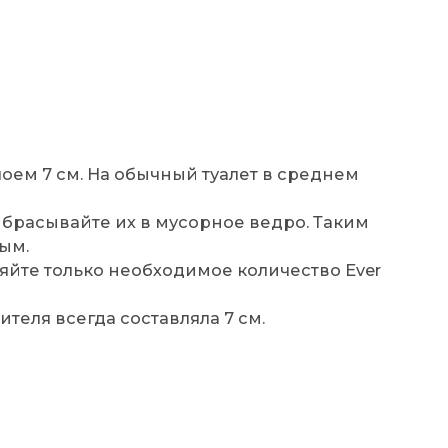
:
слоем 7 см. На обычный туалет в среднем
ыбрасывайте их в мусорное ведро. Таким
тым.
яйте только необходимое количество Ever
ителя всегда составляла 7 см.