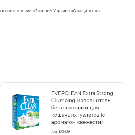
 в соответствии с Законом Украины «О защите прав
EVERCLEAN Extra Strong
Clumping Наполнитель
бентонитовый для
кошачьих туалетов (с
ароматом свежести)
Арт
123438