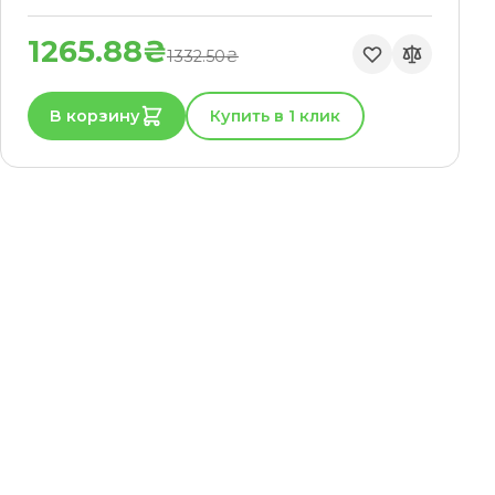
1265.88₴
1332.50₴
В корзину
Купить в 1 клик