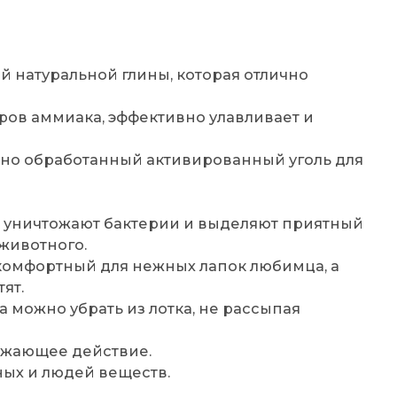
й натуральной глины, которая отлично
ов аммиака, эффективно улавливает и
но обработанный активированный уголь для
 уничтожают бактерии и выделяют приятный
 животного.
 комфортный для нежных лапок любимца, а
ят.
а можно убрать из лотка, не рассыпая
ежающее действие.
ых и людей веществ.