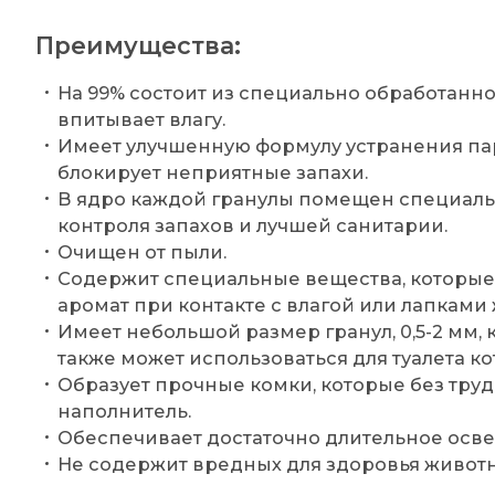
Преимущества:
На 99% состоит из специально обработанно
впитывает влагу.
Имеет улучшенную формулу устранения пар
блокирует неприятные запахи.
В ядро каждой гранулы помещен специаль
контроля запахов и лучшей санитарии.
Очищен от пыли.
Содержит специальные вещества, которые
аромат при контакте с влагой или лапками
Имеет небольшой размер гранул, 0,5-2 мм,
также может использоваться для туалета кот
Образует прочные комки, которые без труд
наполнитель.
Обеспечивает достаточно длительное осв
Не содержит вредных для здоровья животн