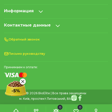
Информация
Контактные данные
Обратный звонок
Письмо руководству
Принимаем к оплате:
© 2026 BioElite | Все права защищены
м. Київ, проспект Литовський, 8А
0
0