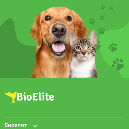
Биоэлит