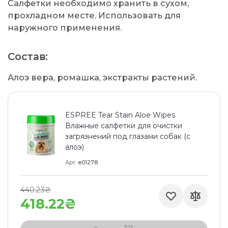
Салфетки необходимо хранить в сухом,
прохладном месте. Использовать для
наружного применения.
Состав:
Алоэ вера, ромашка, экстракты растений.
ESPREE Tear Stain Aloe Wipes
Влажные салфетки для очистки
загрязнений под глазами собак (с
алоэ)
Арт
e01278
440.23₴
418.22₴