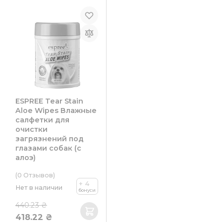
ESPREE Tear Stain
Aloe Wipes Влажные
салфетки для
очистки
загрязнений под
глазами собак (с
алоэ)
(0
Отзывов
)
+ 4
Нет в наличии
бонуси
440.23 ₴
418.22 ₴