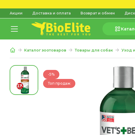
Акции
Доставка и оплата
Возврат и обмен
Диск
Катал
Каталог зоотоваров
Товары для собак
Уход 
-5%
Топ продаж