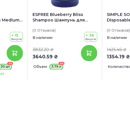
ESPREE Blueberry Bliss
SIMPLE S
s Medium
Shampoo Шампунь для
Disposable
одгузники
собак (с ароматом
Гигиенич
(0
Отзывов
)
(0
Отзывов
)
черники)
для собак
+ 15
+ 36
В наличии
В наличии
бонусів
бонусів
3832.20 ₴
1425.46 ₴
3640.59 ₴
1354.19 ₴
-5%
-5%
Объем:
Количество
30 шт
3.79 л
сі