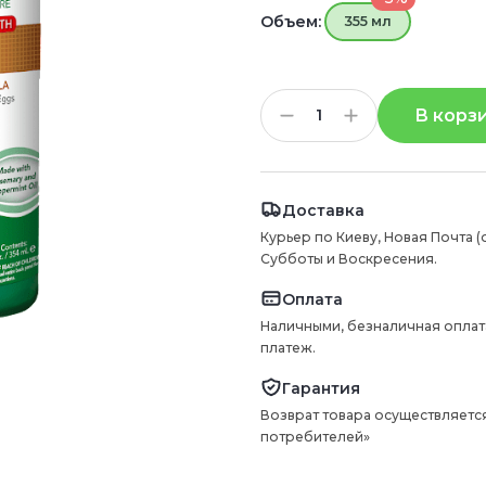
Объем:
355 мл
В корз
Доставка
Курьер по Киеву, Новая Почта (
Субботы и Воскресения.
Оплата
Наличными, безналичная оплат
платеж.
Гарантия
Возврат товара осуществляется
потребителей»