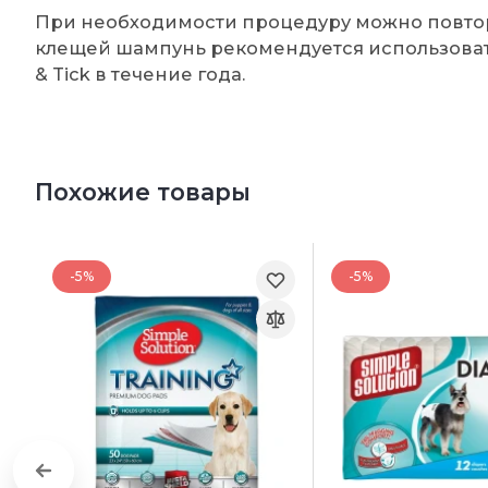
При необходимости процедуру можно повтор
клещей шампунь рекомендуется использовать
& Tick в течение года.
Похожие товары
-5%
-5%