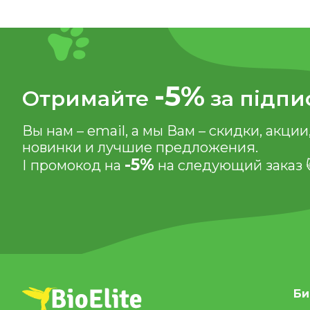
-5%
Отримайте
за підпи
Вы нам – email, а мы Вам – скидки, акции
новинки и лучшие предложения.
-5%
І промокод на
на следующий заказ 
Би