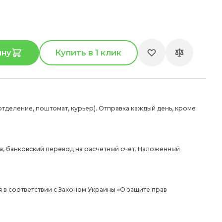
ину
Купить в 1 клик
отделение, поштомат, курьер). Отправка каждый день, кроме
а, банковский перевод на расчетный счет. Наложенный
 в соответствии с Законом Украины «О защите прав