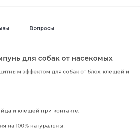
ывы
Вопросы
мпунь для собак от насекомых
щитным эффектом для собак от блох, клещей и
яйца и клещей при контакте.
я на 100% натуральны.