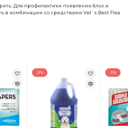
ить. Для профилактики появления блох и
 в комбинации со средствами Vet`s Best Flea
-5%
-5%