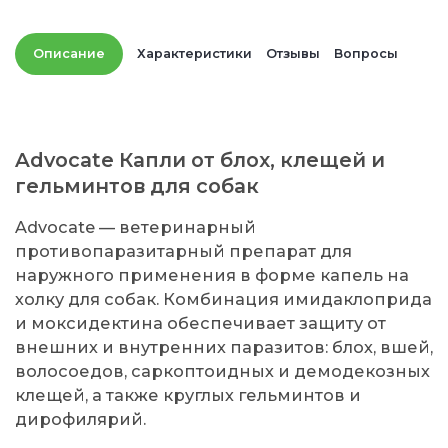
Описание
Характеристики
Отзывы
Вопросы
Advocate Капли от блох, клещей и
гельминтов для собак
Advocate — ветеринарный
противопаразитарный препарат для
наружного применения в форме капель на
холку для собак. Комбинация имидаклоприда
и моксидектина обеспечивает защиту от
внешних и внутренних паразитов: блох, вшей,
волосоедов, саркоптоидных и демодекозных
клещей, а также круглых гельминтов и
дирофилярий.