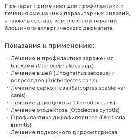
Препарат применяют для профилактики и
лечения смешанных паразитарных инвазий,
а также в составе комплексной терапии
блошиного аллергического дерматита.
Показания к применению:
Лечение и профилактика заражения
блохами (Ctenocephalides spp.).
Лечение вшей (Linognathus setosus) и
волосоедов (Trichodectes canis).
Лечение саркоптоза (Sarcoptes scabiei var.
canis).
Лечение демодекоза (Demodex canis).
Лечение отодектоза (Otodectes cynotis).
Профилактика дирофиляриоза (Dirofilaria
immitis).
Лечение подкожного дирофиляриоза