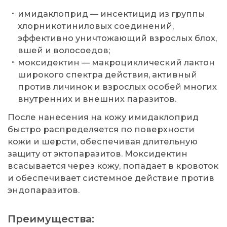
имидаклоприд — инсектицид из группы
хлорникотиниловых соединений,
эффективно уничтожающий взрослых блох,
вшей и волосоедов;
моксидектин — макроциклический лактон
широкого спектра действия, активный
против личинок и взрослых особей многих
внутренних и внешних паразитов.
После нанесения на кожу имидаклоприд
быстро распределяется по поверхности
кожи и шерсти, обеспечивая длительную
защиту от эктопаразитов. Моксидектин
всасывается через кожу, попадает в кровоток
и обеспечивает системное действие против
эндопаразитов.
Преимущества: