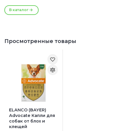
4
В каталог
Просмотренные товары
ELANCO (BAYER)
Advocate Капли для
собак от блох и
клещей