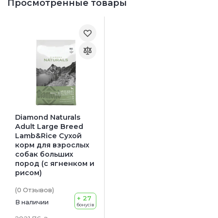
Просмотренные товары
Diamond Naturals
Adult Large Breed
Lamb&Rice Сухой
корм для взрослых
собак больших
пород (с ягненком и
рисом)
(0
Отзывов
)
+ 27
В наличии
бонусів