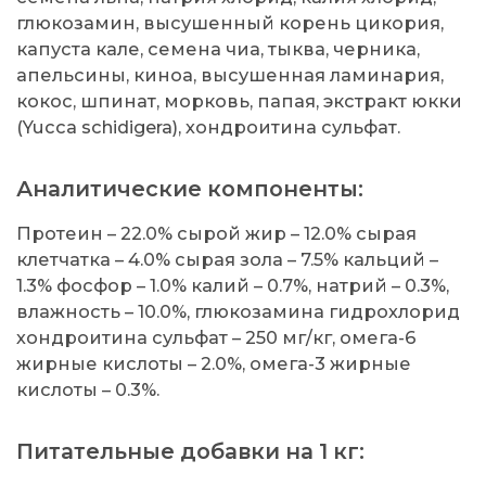
глюкозамин, высушенный корень цикория,
капуста кале, семена чиа, тыква, черника,
апельсины, киноа, высушенная ламинария,
кокос, шпинат, морковь, папая, экстракт юкки
(Yucca schidigera), хондроитина сульфат.
Аналитические компоненты:
Протеин – 22.0% сырой жир – 12.0% сырая
клетчатка – 4.0% сырая зола – 7.5% кальций –
1.3% фосфор – 1.0% калий – 0.7%, натрий – 0.3%,
влажность – 10.0%, глюкозамина гидрохлорид
хондроитина сульфат – 250 мг/кг, омега-6
жирные кислоты – 2.0%, омега-3 жирные
кислоты – 0.3%.
Питательные добавки на 1 кг: