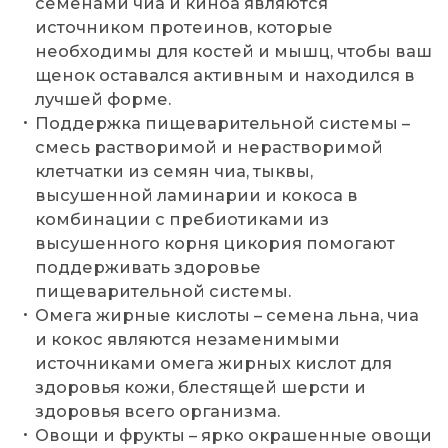
семенами чиа и киноа являются
источником протеинов, которые
необходимы для костей и мышц, чтобы ваш
щенок оставался активным и находился в
лучшей форме.
Поддержка пищеварительной системы –
смесь растворимой и нерастворимой
клетчатки из семян чиа, тыквы,
высушенной ламинарии и кокоса в
комбинации с пребиотиками из
высушенного корня цикория помогают
поддерживать здоровье
пищеварительной системы.
Омега жирные кислоты – семена льна, чиа
и кокос являются незаменимыми
источниками омега жирных кислот для
здоровья кожи, блестящей шерсти и
здоровья всего организма.
Овощи и фрукты – ярко окрашенные овощи