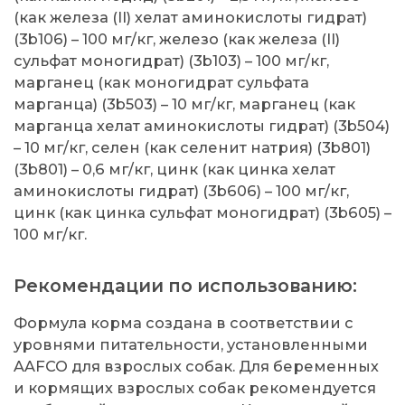
(как железа (II) хелат аминокислоты гидрат)
(3b106) – 100 мг/кг, железо (как железа (II)
сульфат моногидрат) (3b103) – 100 мг/кг,
марганец (как моногидрат сульфата
марганца) (3b503) – 10 мг/кг, марганец (как
марганца хелат аминокислоты гидрат) (3b504)
– 10 мг/кг, селен (как селенит натрия) (3b801)
(3b801) – 0,6 мг/кг, цинк (как цинка хелат
аминокислоты гидрат) (3b606) – 100 мг/кг,
цинк (как цинка сульфат моногидрат) (3b605) –
100 мг/кг.
Рекомендации по использованию:
Формула корма создана в соответствии с
уровнями питательности, установленными
AAFCO для взрослых собак. Для беременных
и кормящих взрослых собак рекомендуется