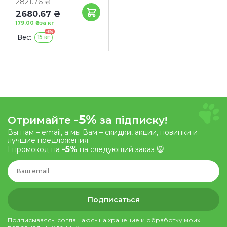
2821.76 ₴
2680.67 ₴
179.00 ₴
за кг
-5%
Вес:
15 кг
-5%
Отримайте
за підписку!
Вы нам – email, а мы Вам – скидки, акции, новинки и
лучшие предложения.
-5%
І промокод на
на следующий заказ 😸
Подписаться
Подписываясь, соглашаюсь на хранение и обработку моих