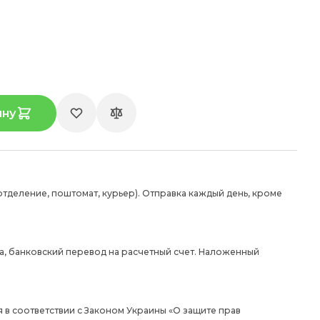
ину
отделение, поштомат, курьер). Отправка каждый день, кроме
а, банковский перевод на расчетный счет. Наложенный
 в соответствии с Законом Украины «О защите прав