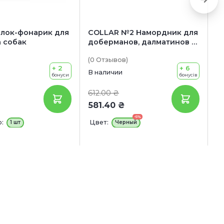
елок-фонарик для
COLLAR №2 Намордник для
C
 собак
доберманов, далматинов и
с
овчарок
(0
Отзывов
)
(0
+ 2
+ 6
В наличии
В 
бонуси
бонусів
612.00 ₴
9
581.40 ₴
9
-5%
:
Цвет:
Д
1 шт
Черный
Ш