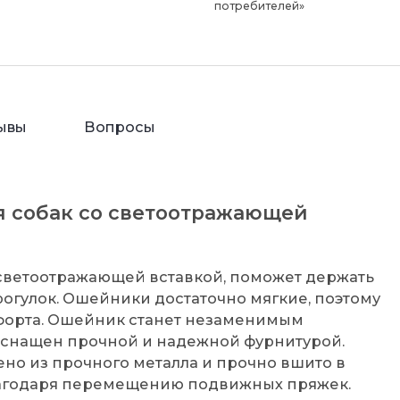
потребителей»
ывы
Вопросы
 собак со светоотражающей
 светоотражающей вставкой, поможет держать
рогулок. Ошейники достаточно мягкие, поэтому
форта. Ошейник станет незаменимым
 оснащен прочной и надежной фурнитурой.
ено из прочного металла и прочно вшито в
лагодаря перемещению подвижных пряжек.