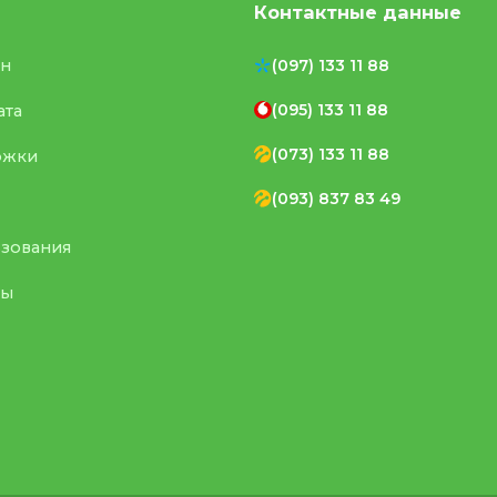
Контактные данные
ен
(097) 133 11 88
(095) 133 11 88
ата
(073) 133 11 88
ржки
(093) 837 83 49
ьзования
ты