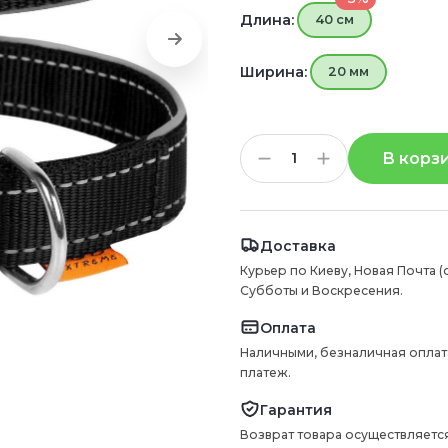
Длина:
40 см
Ширина:
20 мм
В корз
Доставка
Курьер по Киеву, Новая Почта (
Субботы и Воскресения.
Оплата
Наличными, безналичная оплат
платеж.
Гарантия
Возврат товара осуществляется