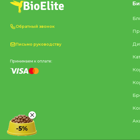
Би
Бл
Обратный звонок
Пр
Ди
Письмо руководству
Ка
Принимаем к оплате:
Ко
Ко
Бр
Ко
Ак