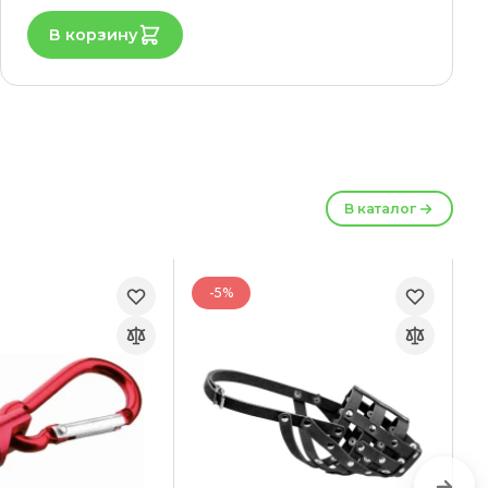
В корзину
В каталог
-5%