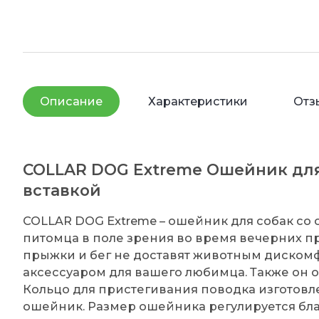
Описание
Характеристики
Отз
COLLAR DOG Extreme Ошейник для
вставкой
COLLAR DOG Extreme – ошейник для собак со
питомца в поле зрения во время вечерних п
прыжки и бег не доставят животным диском
аксессуаром для вашего любимца. Также он
Кольцо для пристегивания поводка изготовл
ошейник. Размер ошейника регулируется б