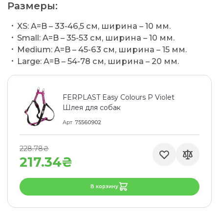
Размеры:
XS: A=B – 33-46,5 см, ширина – 10 мм.
Small: A=B – 35-53 см, ширина – 10 мм.
Medium: A=B – 45-63 см, ширина – 15 мм.
Large: A=B – 54-78 см, ширина – 20 мм.
FERPLAST Easy Colours P Violet
Шлея для собак
Арт
75560902
228.78₴
217.34₴
В корзину