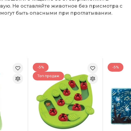
вую. Не оставляйте животное без присмотра с
могут быть опасными при проглатывании.
-5%
-5%
Топ продаж