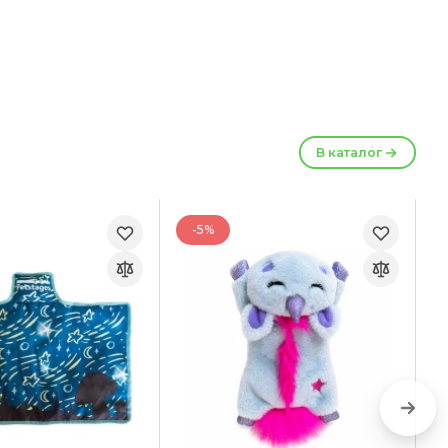
В каталог
-5%