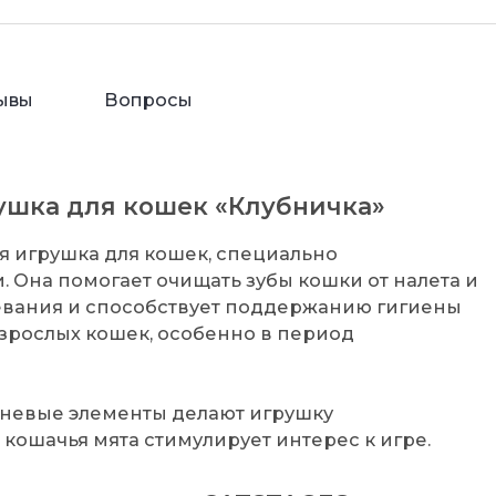
ывы
Вопросы
рушка для кошек «Клубничка»
ная игрушка для кошек, специально
. Она помогает очищать зубы кошки от налета и
жевания и способствует поддержанию гигиены
 взрослых кошек, особенно в период
аневые элементы делают игрушку
 кошачья мята стимулирует интерес к игре.