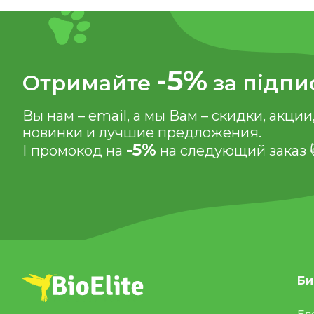
-5%
Отримайте
за підпи
Вы нам – email, а мы Вам – скидки, акции
новинки и лучшие предложения.
-5%
І промокод на
на следующий заказ 
Би