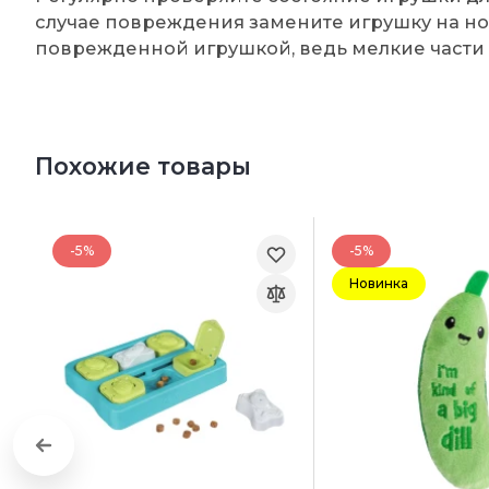
случае повреждения замените игрушку на но
поврежденной игрушкой, ведь мелкие части 
Похожие товары
-5%
-5%
Новинка