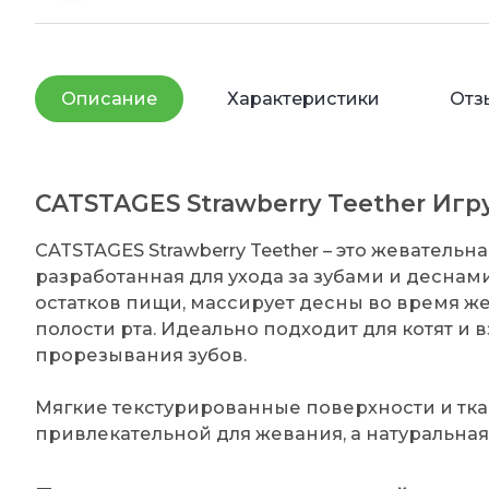
Описание
Характеристики
Отз
CATSTAGES Strawberry Teether Иг
CATSTAGES Strawberry Teether – это жеватель
разработанная для ухода за зубами и деснами
остатков пищи, массирует десны во время 
полости рта. Идеально подходит для котят и
прорезывания зубов.
Мягкие текстурированные поверхности и тк
привлекательной для жевания, а натуральная