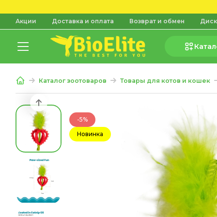
Акции
Доставка и оплата
Возврат и обмен
Диск
Катал
Каталог зоотоваров
Товары для котов и кошек
-5%
Новинка