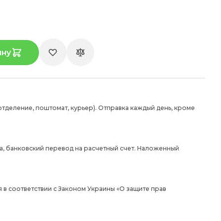
ину
отделение, поштомат, курьер). Отправка каждый день, кроме
а, банковский перевод на расчетный счет. Наложенный
 в соответствии с Законом Украины «О защите прав