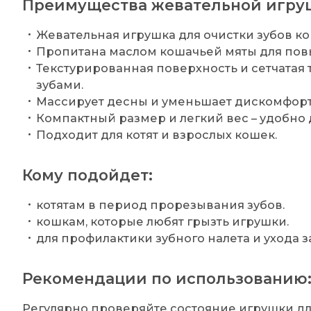
Преимущества жевательной игру
Жевательная игрушка для очистки зубов ко
Пропитана маслом кошачьей мяты для пов
Текстурированная поверхность и сетчатая 
зубами.
Массирует десны и уменьшает дискомфорт
Компактный размер и легкий вес – удобно 
Подходит для котят и взрослых кошек.
Кому подойдет:
котятам в период прорезывания зубов.
кошкам, которые любят грызть игрушки.
для профилактики зубного налета и ухода з
Рекомендации по использованию
Регулярно проверяйте состояние игрушки для