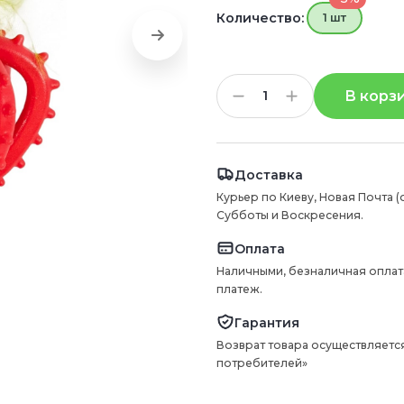
Количество:
1 шт
В корз
Доставка
Курьер по Киеву, Новая Почта (
Субботы и Воскресения.
Оплата
Наличными, безналичная оплат
платеж.
Гарантия
Возврат товара осуществляется
потребителей»