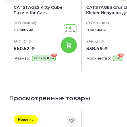
CATSTAGES Kitty Cube
CATSTAGES Crunch
Puzzle for Cats
Kicker Игрушка д
Интерактивная игрушка
«Хрустящий огур
(0
Отзывов
)
(0
Отзывов
)
для котов
+ 6
В наличии
В наличии
бонусів
590.02 ₴
356.30 ₴
560.52 ₴
338.49 ₴
-5%
-5%
Размер:
Количество:
22.1 x 16.8 см
1 шт
Просмотренные товары
Новинка