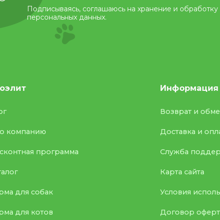
Подписываясь, соглашаюсь на хранение и обработку
персональных данных.
оэлит
Информация
ог
Возврат и обм
о компанию
Доставка и опл
сконтная программа
Служба подде
талог
Карта сайта
рма для собак
Условия испол
рма для котов
Договор офер