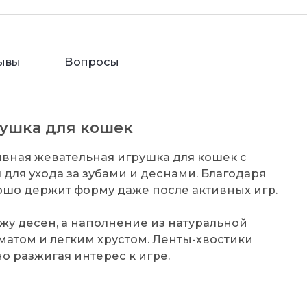
ывы
Вопросы
рушка для кошек
тивная жевательная игрушка для кошек с
 для ухода за зубами и деснами. Благодаря
шо держит форму даже после активных игр.
жу десен, а наполнение из натуральной
атом и легким хрустом. Ленты-хвостики
о разжигая интерес к игре.