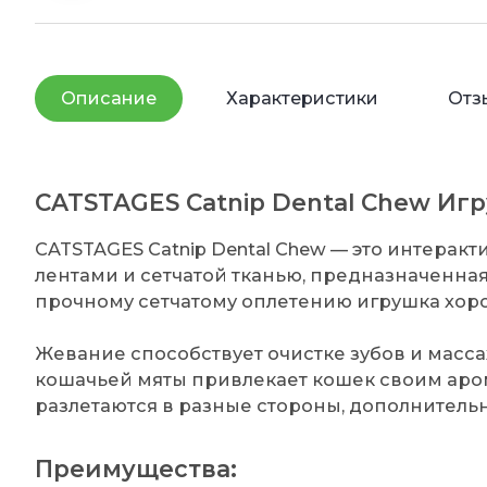
Описание
Характеристики
Отз
CATSTAGES Catnip Dental Chew Иг
CATSTAGES Catnip Dental Chew — это интерак
лентами и сетчатой тканью, предназначенная
прочному сетчатому оплетению игрушка хоро
Жевание способствует очистке зубов и масса
кошачьей мяты привлекает кошек своим аром
разлетаются в разные стороны, дополнительн
Преимущества: