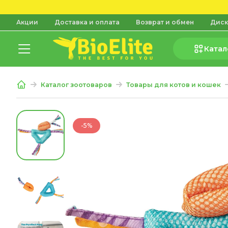
Акции
Доставка и оплата
Возврат и обмен
Диск
Катал
Каталог зоотоваров
Товары для котов и кошек
-5%