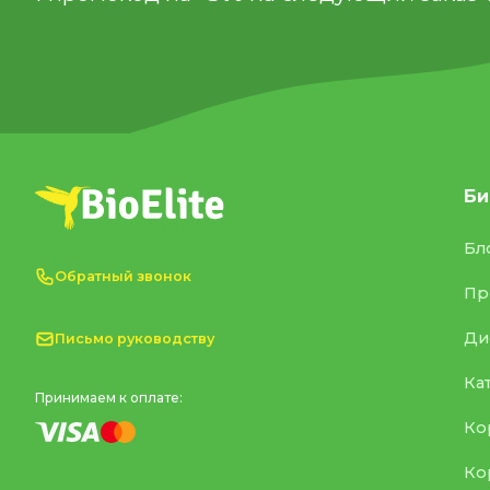
Би
Бл
Обратный звонок
Пр
Ди
Письмо руководству
Ка
Принимаем к оплате:
Ко
Ко