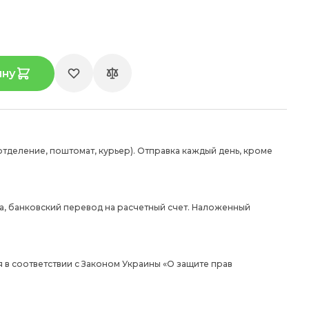
ину
отделение, поштомат, курьер). Отправка каждый день, кроме
а, банковский перевод на расчетный счет. Наложенный
 в соответствии с Законом Украины «О защите прав