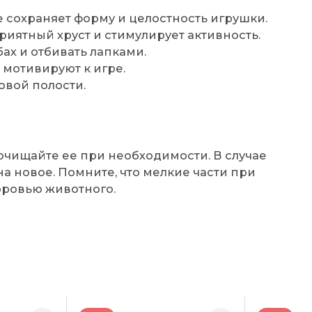
 сохраняет форму и целостность игрушки.
иятный хруст и стимулирует активность.
ах и отбивать лапками.
мотивируют к игре.
овой полости.
:
очищайте ее при необходимости. В случае
а новое. Помните, что мелкие части при
оровью животного.