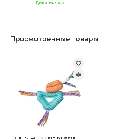
30.5 см x 22.9 см x 30.5 см
Дивитись всі
Просмотренные товары
CATSTAGES Catnip Dental