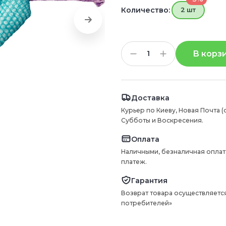
Количество:
2 шт
В корз
Доставка
Курьер по Киеву, Новая Почта (
Субботы и Воскресения.
Оплата
Наличными, безналичная оплат
платеж.
Гарантия
Возврат товара осуществляется
потребителей»