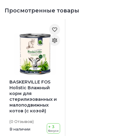
Просмотренные товары
BASKERVILLE FOS
Holistic Влажный
корм для
стерилизованных и
малоподвижных
котов (с козой)
(0
Отзывов
)
+ 3
В наличии
бонуси