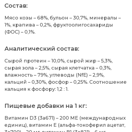
Состав:
Мясо козы – 68%, бульон – 30,7%, минералы –
1%, крапива – 0,2%, фруктоолигосахариды
(ФОС) – 0,1%.
Аналитический состав:
Сырой протеин – 10,0%, сырой жир – 5,3%,
сырая зола – 2,5%, сырая клетчатка – 0,3%,
влажность – 79%, углеводы (NfE) – 2,9%,
кальций – 0,30%, фосфор – 0,25%. Соотношение
кальция к фосфору: 1,2 : 1.
Пищевые добавки на 1 кг:
Витамин D3 (3а671) – 200 МЕ (международных
единиц), витамин Е (альфа-токоферил ацетат,
3а700) – 20 мг, витамин B1 (3а821) – 6 мг,