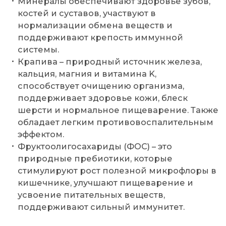
Минералы обеспечивают здоровье зубов,
костей и суставов, участвуют в
нормализации обмена веществ и
поддерживают крепость иммунной
системы.
Крапива – природный источник железа,
кальция, магния и витамина K,
способствует очищению организма,
поддерживает здоровье кожи, блеск
шерсти и нормальное пищеварение. Также
обладает легким противовоспалительным
эффектом.
Фруктоолигосахариды (ФОС) – это
природные пребиотики, которые
стимулируют рост полезной микрофлоры в
кишечнике, улучшают пищеварение и
усвоение питательных веществ,
поддерживают сильный иммунитет.