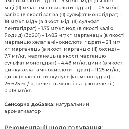
амінокислоти гідрат – 9 мг/кг, мідь (в якості
міді (II) хелат амінокислоти гідрат) – 1.05 мг/кг,
залізо (в якості заліза (II) сульфат моногідрат) –
18 мг/кг, мідь (в якості міді (II) сульфат
пентагідрат) – 1.75 мг/кг, йод (в якості калію
йодид) (3b201) – 1.485 мг/кг, марганець (в якості
марганцю хелат амінокислоти гідрат) – 2.1 мг/
кг, марганець (в якості марганцю (II) оксид) –
7.7 мг/кг, марганець (в якості марганцю
сульфат моногідрат) – 4.48 мг/кг, цинк (в якості
цинку хелат амінокислоти гідрат) – 11.25 мг/кг,
цинк (в якості цинку сульфат моногідрат) –
26.625 мг/кг, селен (в якості натрію селеніт) –
0.018 мг/кг.
Сенсорна добавка:
натуральний
ароматизатор
Рекомендації щодо годування: