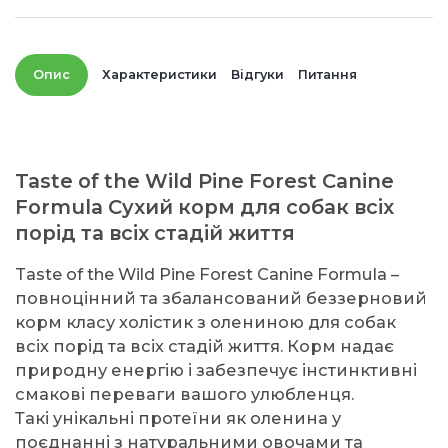
Опис
Характеристики
Відгуки
Питання
Taste of the Wild Pine Forest Canine
Formula Сухий корм для собак всіх
порід та всіх стадій життя
Taste of the Wild Pine Forest Canine Formula –
повноцінний та збалансований беззерновий
корм класу холістик з олениною для собак
всіх порід та всіх стадій життя. Корм надає
природну енергію і забезпечує інстинктивні
смакові переваги вашого улюбленця.
Такі унікальні протеїни як оленина у
поєднанні з натуральними овочами та