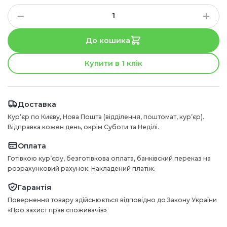
До кошика
Купити в 1 клік
Доставка
Курʼєр по Києву, Нова Пошта (відділення, поштомат, курʼєр).
Відправка кожен день, окрім Суботи та Неділі.
Оплата
Готівкою курʼєру, безготівкова оплата, банківский переказ на
розрахунковий рахунок. Накладений платіж.
Гарантія
Повернення товару здійснюється відповідно до Закону України
«Про захист прав споживачів»