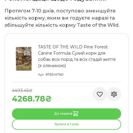
Протягом 7-10 днів, поступово зменшуйте
кількість корму, яким ви годуєте наразі та
збільшуйте кількість корму Taste of the Wild.
TASTE OF THE WILD Pine Forest
Canine Formula Cухий корм для
собак всіх порід та всіх стадій життя
(з олениною)
Арт
9763-HT60
4493.45₴
4268.78₴
До кошика
Купити в 1 клік