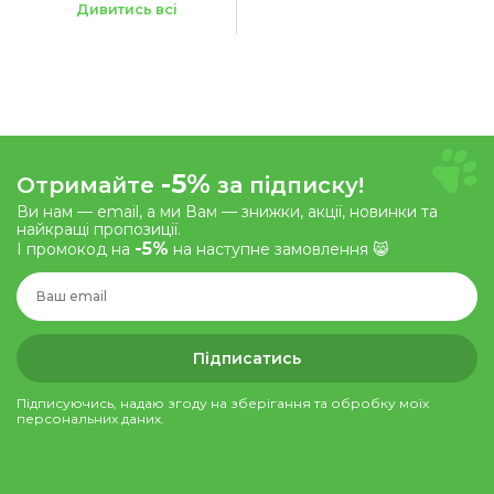
12.2 кг
Дивитись всі
-5%
Отримайте
за підписку!
Ви нам — email, а ми Вам — знижки, акції, новинки та
найкращі пропозиції.
-5%
І промокод на
на наступне замовлення 😸
Підписатись
Підписуючись, надаю згоду на зберігання та обробку моїх
персональних даних.