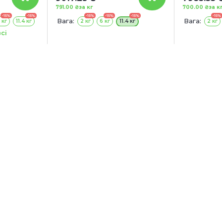
791.00 ₴
за кг
700.00 ₴
за к
-15%
-15%
-15%
-15%
-15%
-15%
Вага:
Вага:
 кг
11.4 кг
2 кг
6 кг
11.4 кг
2 кг
сі