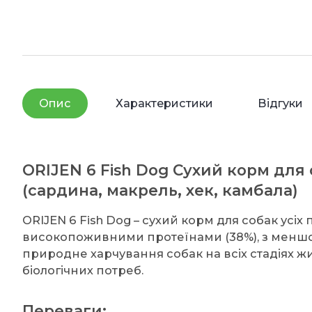
Опис
Характеристики
Відгуки
ORIJEN 6 Fish Dog Сухий корм для с
(сардина, макрель, хек, камбала)
ORIJEN 6 Fish Dog – сухий корм для собак усіх
високопоживними протеїнами (38%), з меншою 
природне харчування собак на всіх стадіях жи
біологічних потреб.
Переваги: