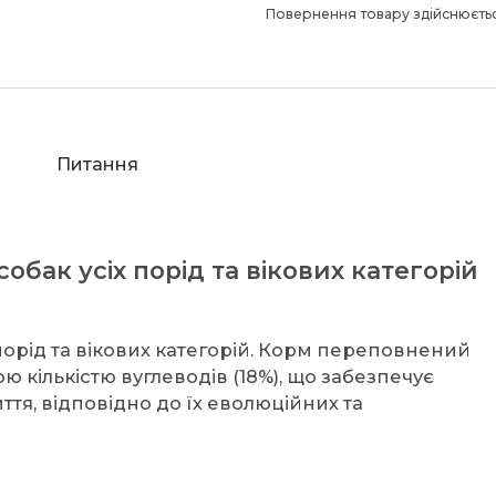
Повернення товару здійснюєтьс
Питання
обак усіх порід та вікових категорій
 порід та вікових категорій. Корм переповнений
кількістю вуглеводів (18%), що забезпечує
ття, відповідно до їх еволюційних та