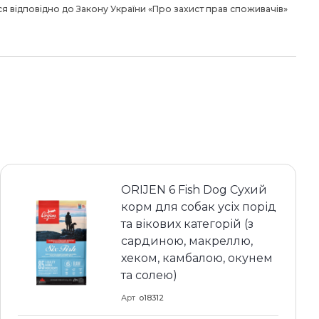
я відповідно до Закону України «Про захист прав споживачів»
ORIJEN 6 Fish Dog Сухий
корм для собак усіх порід
та вікових категорій (з
сардиною, макреллю,
хеком, камбалою, окунем
та солею)
Арт
o18312