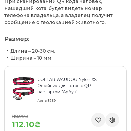
При сканировании QR кода человек,
нашедший кота, будет видеть номер
телефона владельца, а владелец получит
сообщение с геолокацией животного.
Размер:
Длина – 20-30 см.
Ширина – 10 мм.
COLLAR WAUDOG Nylon XS
Ошейник для котов с QR-
паспортом "Арбуз"
Арт
cl5269
118.00₴
112.10₴