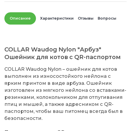
Описание
Характеристики
Отзывы
Вопросы
COLLAR Waudog Nylon "Арбуз"
Ошейник для котов с QR-паспортом
COLLAR Waudog Nylon – ошейник для котов
выполнен из износостойкого нейлона с
ярким принтом в виде арбуза. Ошейник
изготовлен из мягкого нейлона со вставками-
резинками, колокольчиком для отпугивания
птиц и мышей, а также адресником с QR-
паспортом, чтобы ваш питомец всегда был в
безопасности.