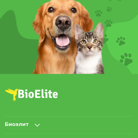
Биоэлит