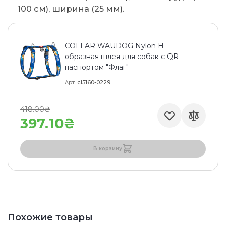
100 см), ширина (25 мм).
COLLAR WAUDOG Nylon H-
образная шлея для собак с QR-
паспортом "Флаг"
Арт
cl5160-0229
418.00₴
397.10₴
В корзину
Похожие товары