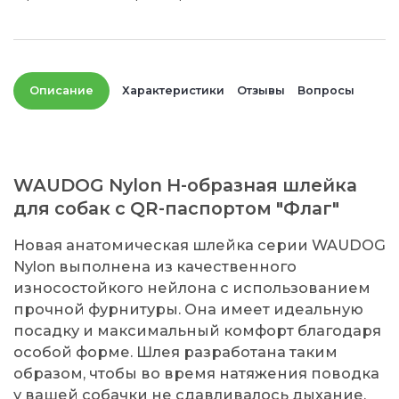
Описание
Характеристики
Отзывы
Вопросы
WAUDOG Nylon H-образная шлейка
для собак с QR-паспортом "Флаг"
Новая анатомическая шлейка серии WAUDOG
Nylon выполнена из качественного
износостойкого нейлона с использованием
прочной фурнитуры. Она имеет идеальную
посадку и максимальный комфорт благодаря
особой форме. Шлея разработана таким
образом, чтобы во время натяжения поводка
у вашей собачки не сдавливалось дыхание.