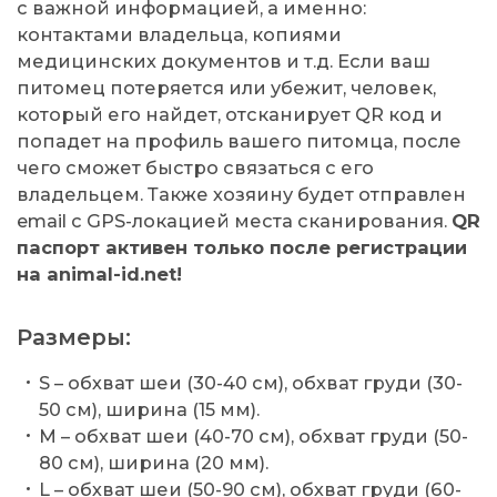
с важной информацией, а именно:
контактами владельца, копиями
медицинских документов и т.д. Если ваш
питомец потеряется или убежит, человек,
который его найдет, отсканирует QR код и
попадет на профиль вашего питомца, после
чего сможет быстро связаться с его
владельцем. Также хозяину будет отправлен
email с GPS-локацией места сканирования.
QR
паспорт активен только после регистрации
на animal-id.net!
Размеры:
S – обхват шеи (30-40 см), обхват груди (30-
50 см), ширина (15 мм).
M – обхват шеи (40-70 см), обхват груди (50-
80 см), ширина (20 мм).
L – обхват шеи (50-90 см), обхват груди (60-