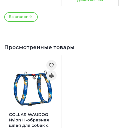
-5%
Extra large
В каталог
Просмотренные товары
COLLAR WAUDOG
Nylon H-образная
шлея для собак с