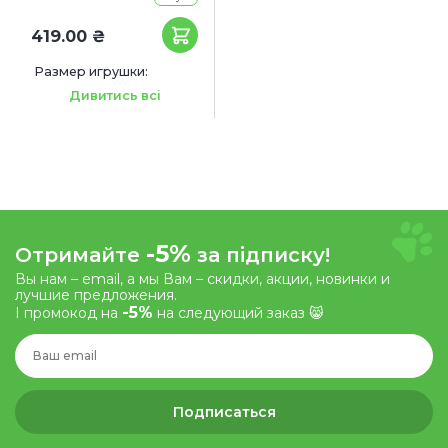
419.00 ₴
Размер игрушки:
27 x 17 x 7 см
Дивитись всі
-5%
Отримайте
за підписку!
Вы нам – email, а мы Вам – скидки, акции, новинки и
лучшие предложения.
-5%
І промокод на
на следующий заказ 😸
Подписаться