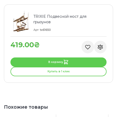
TRIXIE Подвесной мост для
грызунов
Арт
tx61650
419.00₴
В корзину
Купить в 1 клик
Похожие товары