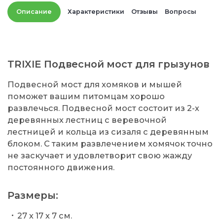
Описание
Характеристики
Отзывы
Вопросы
TRIXIE Подвесной мост для грызунов
Подвесной мост для хомяков и мышей
поможет вашим питомцам хорошо
развлечься. Подвесной мост состоит из 2-х
деревянных лестниц с веревочной
лестницей и кольца из сизаля с деревянным
блоком. С таким развлечением хомячок точно
не заскучает и удовлетворит свою жажду
постоянного движения.
Размеры:
27 х 17 х 7 см.