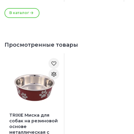
Светло-серый
2
Стальной
В каталог
Просмотренные товары
TRIXIE Миска для
собак на резиновой
основе
металлическая с