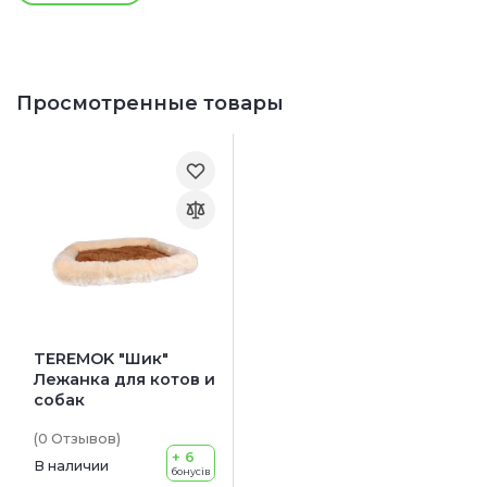
Просмотренные товары
TEREMOK "Шик"
Лежанка для котов и
собак
(0
Отзывов
)
+ 6
В наличии
бонусів