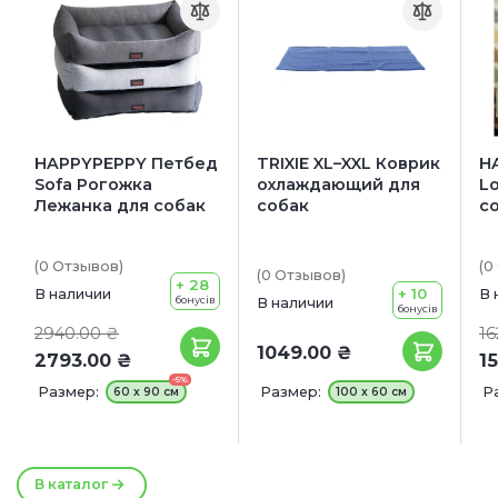
HAPPYPEPPY Петбед
TRIXIE XL–XXL Коврик
H
Sofa Рогожка
охлаждающий для
L
Лежанка для собак
собак
с
(0
Отзывов
)
(0
(0
Отзывов
)
+ 28
+ 10
В наличии
В 
бонусів
В наличии
бонусів
2940.00 ₴
16
1049.00 ₴
2793.00 ₴
1
-5%
Размер:
Размер:
Р
60 х 90 см
100 x 60 см
В каталог