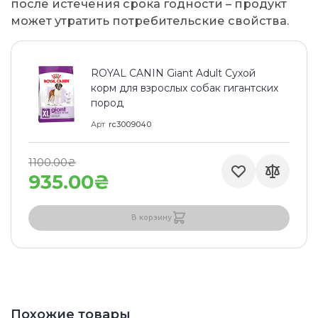
после истечения срока годности – продукт
может утратить потребительские свойства.
ROYAL CANIN Giant Adult Сухой
корм для взрослых собак гигантских
пород
Арт
rc3009040
1100.00₴
935.00₴
В корзину
Похожие товары