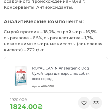
осадочного происхождения – 8,48 г.
Консерванты. Антиоксиданты.
Аналитические компоненты:
Сырой протеин – 18,0%, сырой жир – 16,5%,
сырая зола – 6,5%, сырая клетчатка – 1,7%,
незаменимые жирные кислоты (линолевая
кислота) – 27,2 г/кг.
ROYAL CANIN Anallergenic Dog
Сухой корм для взрослых собак
всех пород
Арт
rc40140301
1920.00₴
1824.00₴