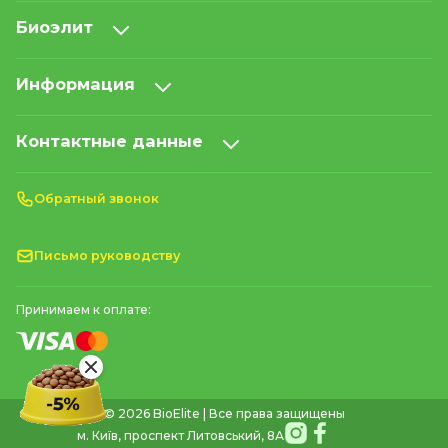
Биоэлит
Информация
Контактные данные
Обратный звонок
Письмо руководству
Принимаем к оплате:
© 2026 BioElite | Все права защищены
м. Київ, проспект Литовський, 8А