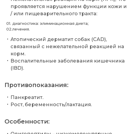
проявляется нарушением функции кожи и
/ или пищеварительного тракта:
диагностика: элиминационная диета;
лечения.
Атопический дерматит собак (СAD),
связанный с нежелательной реакцией на
корм.
Воспалительные заболевания кишечника
(IBD).
Противопоказания:
Панкреатит.
Рост, беременность/лактация.
Особенности:
Олигопептиды – низкомолекулярные