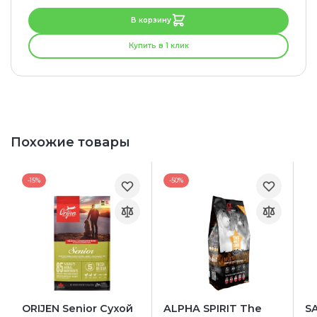
В корзину
Купить в 1 клик
Похожие товары
-15%
-50%
ORIJEN Senior Сухой
ALPHA SPIRIT The
S