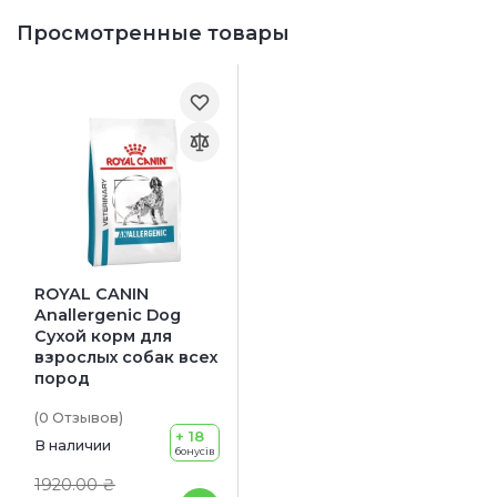
Просмотренные товары
ROYAL CANIN
Anallergenic Dog
Сухой корм для
взрослых собак всех
пород
(0
Отзывов
)
+ 18
В наличии
бонусів
1920.00 ₴