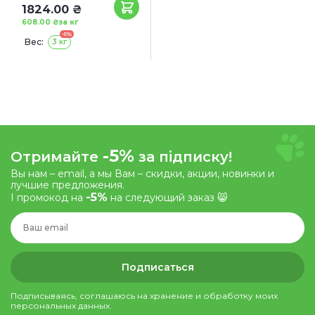
1824.00 ₴
608.00 ₴
за кг
-5%
Вес:
3 кг
-5%
Отримайте
за підписку!
Вы нам – email, а мы Вам – скидки, акции, новинки и
лучшие предложения.
-5%
І промокод на
на следующий заказ 😸
Подписаться
Подписываясь, соглашаюсь на хранение и обработку моих
персональных данных.