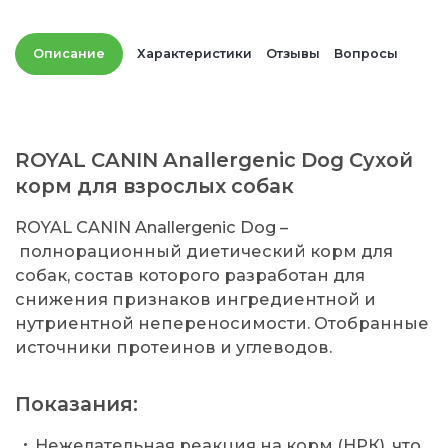
Описание
Характеристики
Отзывы
Вопросы
ROYAL CANIN Anallergenic Dog Сухой
корм для взрослых собак
ROYAL CANIN Anallergenic Dog –
полнорационный диетический корм для
собак, состав которого разработан для
снижения признаков ингредиентной и
нутриентной непереносимости. Отобранные
источники протеинов и углеводов.
Показания:
Нежелательная реакция на корм (НРК), что