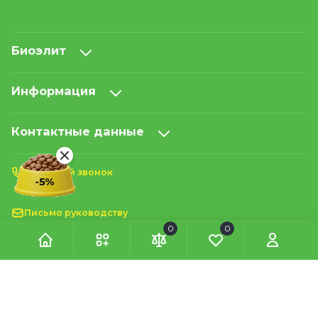
Биоэлит
Информация
Контактные данные
Обратный звонок
Письмо руководству
0
0
Принимаем к оплате: