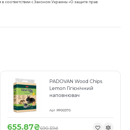
 в соответствии с Законом Украины «О защите прав
PADOVAN Wood Chips
Lemon Гігієнічний
наповнювач
Арт
PP00370
655.87₴
690.39₴