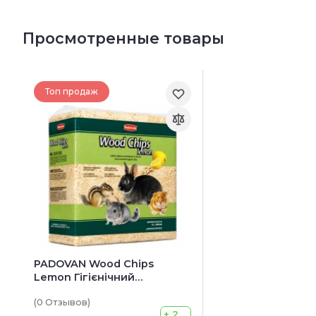
Просмотренные товары
Топ продаж
PADOVAN Wood Chips
Lemon Гігієнічний
наповнювач
(0
Отзывов
)
+ 2