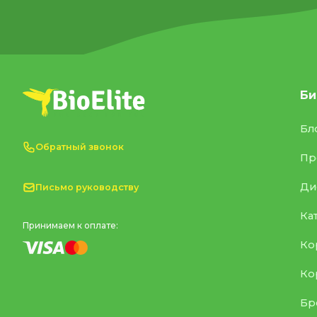
Би
Бл
Обратный звонок
Пр
Ди
Письмо руководству
Ка
Принимаем к оплате:
Ко
Ко
Бр