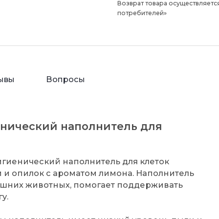
Возврат товара осуществляется
потребителей»
ывы
Вопросы
нический наполнитель для
игиенический наполнитель для клеток
и и опилок с ароматом лимона. Наполнитель
шних животных, помогает поддерживать
у.