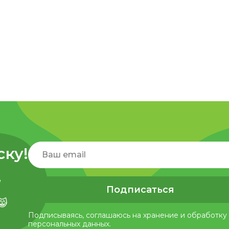
ску!
,
Подписаться
😸
Подписываясь, соглашаюсь на хранение и обработку
персональных данных.