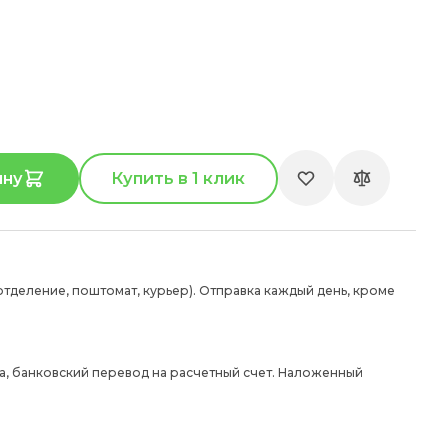
ину
Купить в 1 клик
отделение, поштомат, курьер). Отправка каждый день, кроме
а, банковский перевод на расчетный счет. Наложенный