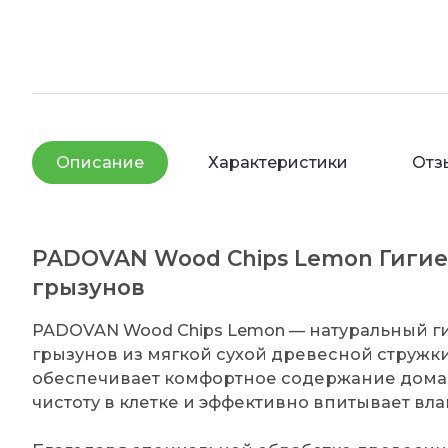
Описание
Характеристики
Отз
PADOVAN Wood Chips Lemon Гигие
грызунов
PADOVAN Wood Chips Lemon — натуральный г
грызунов из мягкой сухой древесной стружк
обеспечивает комфортное содержание дома
чистоту в клетке и эффективно впитывает влаг