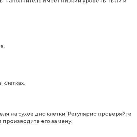
ы наполнитель имеет низкий уровень пыли и
в.
 клетках.
ля на сухое дно клетки. Регулярно проверяйте
 производите его замену.