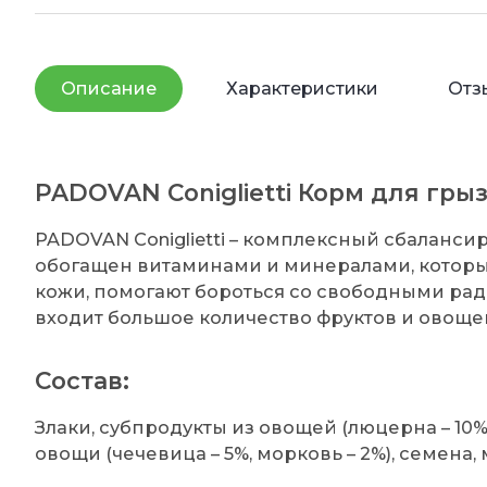
Описание
Характеристики
Отз
PADOVAN Coniglietti Корм для гры
PADOVAN Coniglietti – комплексный сбаланс
обогащен витаминами и минералами, которы
кожи, помогают бороться со свободными рад
входит большое количество фруктов и овоще
Состав:
Злаки, субпродукты из овощей (люцерна – 10%)
овощи (чечевица – 5%, морковь – 2%), семена