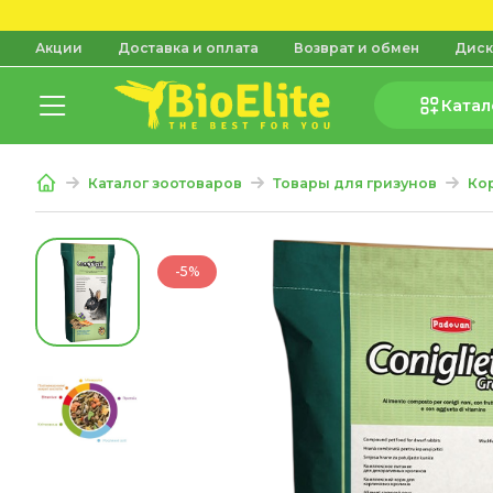
Акции
Доставка и оплата
Возврат и обмен
Диск
Катал
Каталог зоотоваров
Товары для гризунов
Ко
-5%