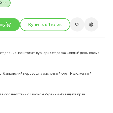
0 кг
ину
Купить в 1 клик
отделение, поштомат, курьер). Отправка каждый день, кроме
а, банковский перевод на расчетный счет. Наложенный
 в соответствии с Законом Украины «О защите прав