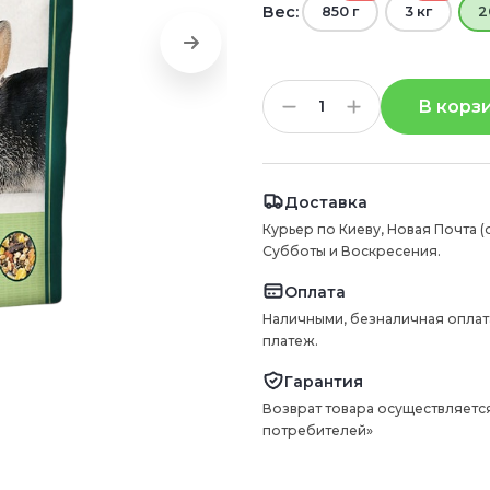
Вес:
850 г
3 кг
2
В корз
Доставка
Курьер по Киеву, Новая Почта (
Субботы и Воскресения.
Оплата
Наличными, безналичная оплат
платеж.
Гарантия
Возврат товара осуществляется
потребителей»