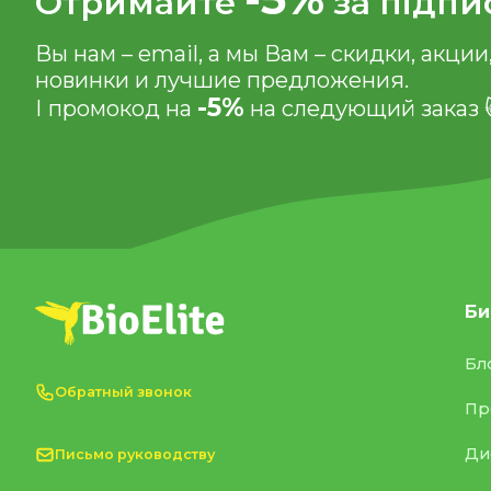
Отримайте
за підпи
Вы нам – email, а мы Вам – скидки, акции
новинки и лучшие предложения.
-5%
І промокод на
на следующий заказ 
Би
Бл
Обратный звонок
Пр
Ди
Письмо руководству