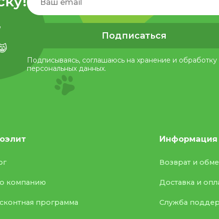
ску!
,
Подписаться
😸
Подписываясь, соглашаюсь на хранение и обработку
персональных данных.
оэлит
Информация
ог
Возврат и обм
о компанию
Доставка и опл
сконтная программа
Служба подде