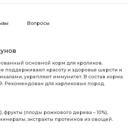
ывы
Вопросы
зунов
ированный основной корм для кроликов,
е поддерживают красоту и здоровье шерсти и
икалами, укрепляют иммунитет. В состав корма
й. Рекомендован для карликовых пород.
, фрукты (плоды рожкового дерева – 10%),
, минералы, экстракты протеинов из овощей.