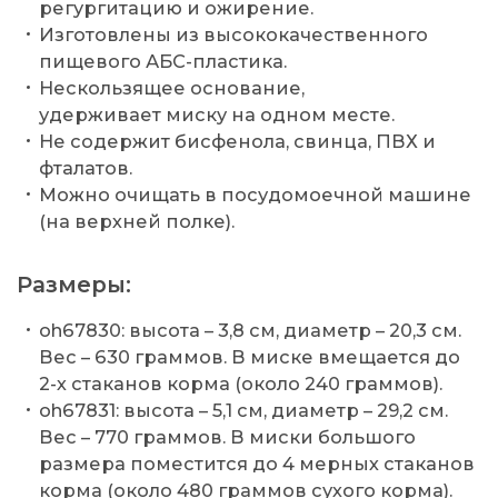
регургитацию и ожирение.
Изготовлены из высококачественного
пищевого АБС-пластика.
Нескользящее основание,
удерживает миску на одном месте.
Не содержит бисфенола, свинца, ПВХ и
фталатов.
Можно очищать в посудомоечной машине
(на верхней полке).
Размеры:
oh67830: высота – 3,8 см, диаметр – 20,3 см.
Вес – 630 граммов. В миске вмещается до
2-х стаканов корма (около 240 граммов).
oh67831: высота – 5,1 см, диаметр – 29,2 см.
Вес – 770 граммов. В миски большого
размера поместится до 4 мерных стаканов
корма (около 480 граммов сухого корма).