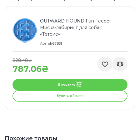
OUTWARD HOUND Fun Feeder
Миска-лабиринт для собак
«Тетрис»
Арт
oh67831
828.48₴
787.06₴
В корзину
Купить в 1 клик
Похожие товары