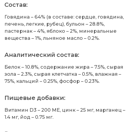
Состав:
Говядина – 64% (в составе: сердце, говядина,
печень, легкие, рубец), бульон – 28.8%,
пастернак – 4%, яблоко – 2%, минеральные
вещества – 1%, льняное масло – 0.2%.
Аналитический состав:
Белок – 10.8%, содержание жира – 7.5%, сырая
зола – 2.3%, сырая клетчатка – 0.5%, влажная –
75%, кальций – 0.25%, фосфор – 0.23%.
Пищевые добавки:
Витамин D3 – 200 МЕ, цинк – 25 мг, марганец –
1.4 мг, йод – 0.75 мг.