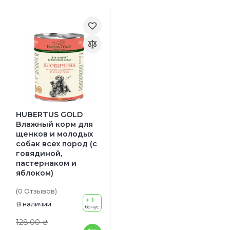
HUBERTUS GOLD
Влажный корм для
щенков и молодых
собак всех пород (с
говядиной,
пастернаком и
яблоком)
(0
Отзывов
)
+ 1
В наличии
бонус
128.00 ₴