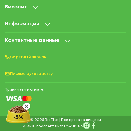
Биоэлит
Информация
Контактные данные
Обратный звонок
Письмо руководству
Принимаем к оплате:
© 2026 BioElite | Все права защищены
м. Київ, проспект Литовський, 8А