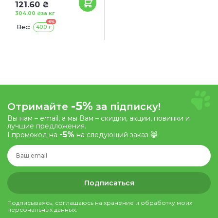
121.60 ₴
304.00 ₴
за кг
-5%
Вес:
400 г
-5%
Отримайте
за підписку!
Вы нам – email, а мы Вам – скидки, акции, новинки и
лучшие предложения.
-5%
І промокод на
на следующий заказ 😸
Подписаться
Подписываясь, соглашаюсь на хранение и обработку моих
персональных данных.