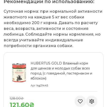
Рекомендации по использованию:
Суточная норма: при нормальной активности
животного на каждые 5 кг вес собаки
необходимо 200 г корма. Давать по расчету
веса, возраста, активности и состояния
любимца. Соблюдайте нормы кормления, но
всегда учитывайте индивидуальные
потребности организма собаки.
HUBERTUS GOLD Влажный корм
для щенков и молодых собак всех
пород (с говядиной, пастернаком и
яблоком)
Арт
hg21445
128.00₴
121.60₴