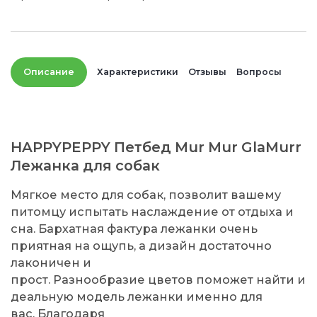
Описание
Характеристики
Отзывы
Вопросы
HAPPYPEPPY Петбед Mur Mur GlaMurr
Лежанка для собак
Мягкое место для собак, позволит вашему
питомцу испытать наслаждение от отдыха и
сна. Бархатная фактура лежанки очень
приятная на ощупь, а дизайн достаточно
лаконичен и
прост. Разнообразие цветов поможет найти и
деальную модель лежанки именно для
вас. Благодаря