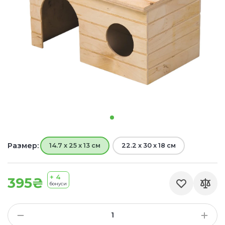
Размер:
14.7 x 25 x 13 см
22.2 x 30 x 18 см
+ 4
395₴
бонуси