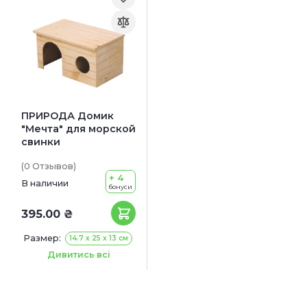
ПРИРОДА Домик
"Мечта" для морской
свинки
(0
Отзывов
)
+ 4
В наличии
бонуси
395.00 ₴
Размер:
14.7 x 25 x 13 см
22.2 x 30 x 18 см
Дивитись всі