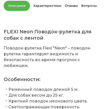
Описание
Характеристики
Отзывы
Вопросы
FLEXI Neon Поводок-рулетка для
собак с лентой
Поводок-рулетка Flexi "Neon" – поводок-
рулетка гарантирует видимость и
безопасность во время прогулок с
любимцем.
Особенности:
Ременный поводок длиной 5 м.
Для собак весом до 25 кг.
Крепкий поводок неонового цвета.
Светоотражающая поверхность.