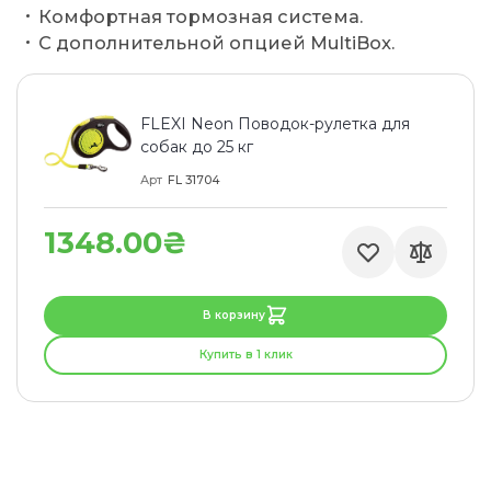
Комфортная тормозная система.
C дополнительной опцией MultiBox.
FLEXI Neon Поводок-рулетка для
собак до 25 кг
Арт
FL 31704
1348.00₴
В корзину
Купить в 1 клик