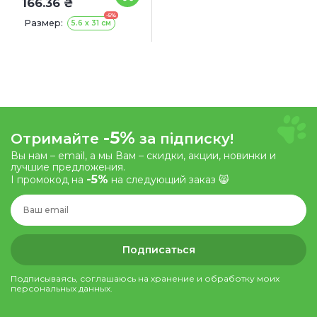
166.36 ₴
-5%
Размер:
5.6 х 31 см
-5%
Отримайте
за підписку!
Вы нам – email, а мы Вам – скидки, акции, новинки и
лучшие предложения.
-5%
І промокод на
на следующий заказ 😸
Подписаться
Подписываясь, соглашаюсь на хранение и обработку моих
персональных данных.