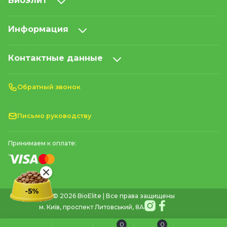
Биоэлит
Информация
Контактные данные
Обратный звонок
Письмо руководству
Принимаем к оплате:
© 2026 BioElite | Все права защищены
м. Київ, проспект Литовський, 8А
0
0