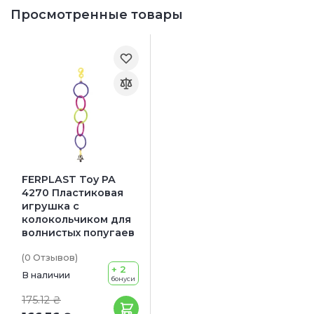
Просмотренные товары
FERPLAST Toy PA
4270 Пластиковая
игрушка с
колокольчиком для
волнистых попугаев
(0
Отзывов
)
+ 2
В наличии
бонуси
175.12 ₴