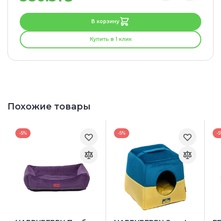
В корзину
Купить в 1 клик
Похожие товары
-5%
-5%
-