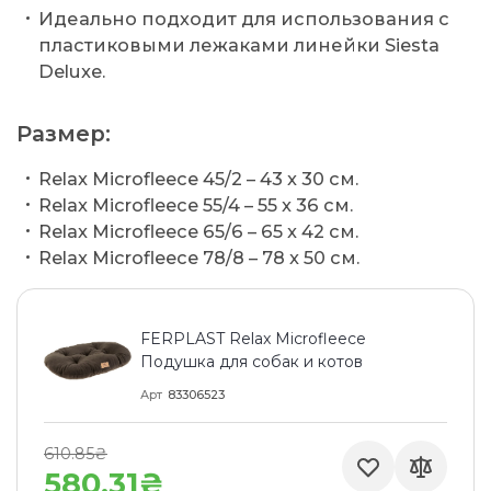
Идеально подходит для использования с
пластиковыми лежаками линейки Siesta
Deluxe.
Размер:
Relax Microfleece 45/2 – 43 x 30 см.
Relax Microfleece 55/4 – 55 x 36 см.
Relax Microfleece 65/6 – 65 x 42 см.
Relax Microfleece 78/8 – 78 x 50 см.
FERPLAST Relax Microfleece
Подушка для собак и котов
Арт
83306523
610.85₴
580.31₴