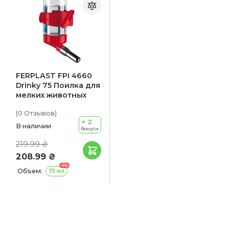
FERPLAST FPI 4660
Drinky 75 Поилка для
мелких животных
(0
Отзывов
)
+ 2
В наличии
бонуси
219.99 ₴
208.99 ₴
-5%
Объем:
75 мл