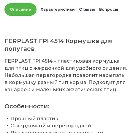
Описание
Характеристики
Отзывы
Вопросы
FERPLAST FPI 4514 Кормушка для
попугаев
FERPLAST FPI 4514 – пластиковая кормушка
для птиц с жердочкой для удобного сидения.
Небольшая перегородка позволит насыпать
в кормушку разный тип корма. Подходит для
канареек и маленьких экзотических птиц.
Особенности:
Прочный пластик.
С жердочкой и перегородкой.
Для канареек и экзотических птиц.