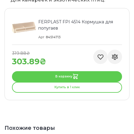
FERPLAST FPI 4514 Кормушка для
попугаев
Арт
84514713
319.88₴
303.89₴
В корзину
Купить в 1 клик
Похожие товары