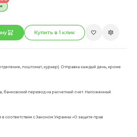
см
ину
Купить в 1 клик
отделение, поштомат, курьер). Отправка каждый день, кроме
а, банковский перевод на расчетный счет. Наложенный
 в соответствии с Законом Украины «О защите прав