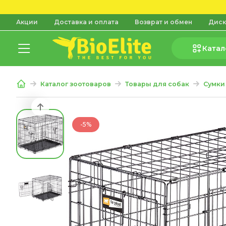
Акции
Доставка и оплата
Возврат и обмен
Диск
Катал
Каталог зоотоваров
Товары для собак
Сумки
-5%