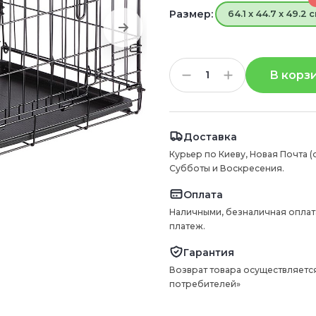
Размер:
64.1 x 44.7 x 49.2 
В корз
Доставка
Курьер по Киеву, Новая Почта (
Субботы и Воскресения.
Оплата
Наличными, безналичная оплат
платеж.
Гарантия
Возврат товара осуществляется
потребителей»