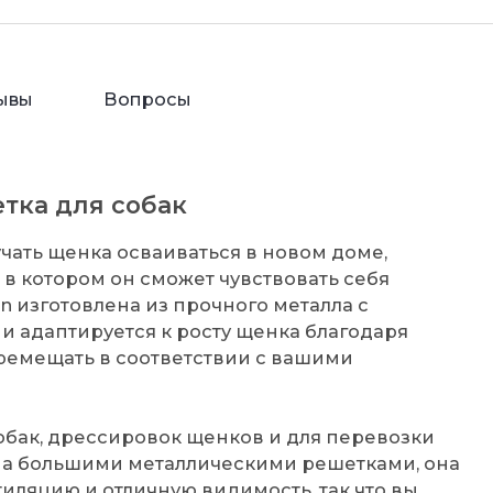
ывы
Вопросы
етка для собак
учать щенка осваиваться в новом доме,
 в котором он сможет чувствовать себя
n изготовлена из прочного металла с
и адаптируется к росту щенка благодаря
ремещать в соответствии с вашими
обак, дрессировок щенков и для перевозки
ана большими металлическими решетками, она
ляцию и отличную видимость, так что вы