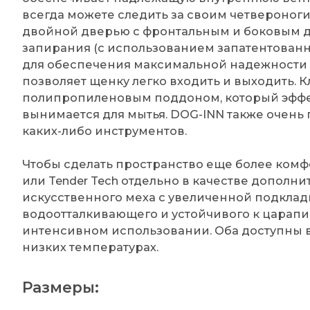
всегда можете следить за своим четвероног
двойной дверью с фронтальным и боковым д
запирания (с использованием запатентован
для обеспечения максимальной надежности в
позволяет щенку легко входить и выходить. 
полипропиленовым поддоном, который эффе
вынимается для мытья. DOG-INN также очень 
каких-либо инструментов.
Чтобы сделать пространство еще более комф
или Tender Tech отдельно в качестве дополн
искусственного меха с увеличенной подкладк
водоотталкивающего и устойчивого к царапи
интенсивном использовании. Оба доступны в
низких температурах.
Размеры: