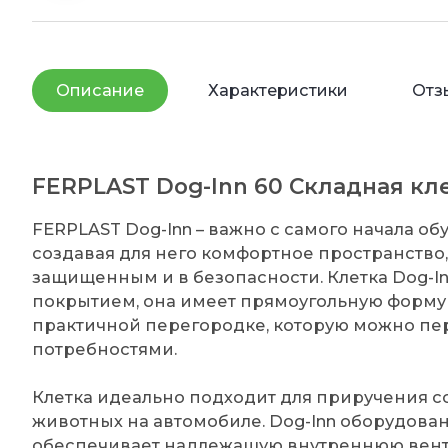
Описание
Характеристики
Отз
FERPLAST Dog-Inn 60 Складная кл
FERPLAST Dog-Inn – важно с самого начала об
создавая для него комфортное пространство,
защищенным и в безопасности. Клетка Dog-In
покрытием, она имеет прямоугольную форму 
практичной перегородке, которую можно пе
потребностями.
Клетка идеально подходит для приручения с
животных на автомобиле. Dog-Inn оборудов
обеспечивает надлежащую внутреннюю венти