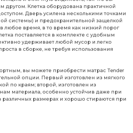
им другом. Клетка оборудована практичной
оступом. Дверь усилена несколькими точками
ной системы) и предохранительной защелкой
 любое время, в то время как низкий порог
Клетка поставляется в комплекте с удобным
ктивно удерживает любой мусор и легко
проста в сборке, не требуя использования
ортным, вы можете приобрести матрас Tender
ительной опции. Первый изготовлен из мягкого
ой по краям; второй, изготовлен из
нам материала, особенно устойчив даже при
 различных размерах и хорошо стираются при