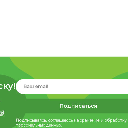
ску!
,
Подписаться
😸
Подписываясь, соглашаюсь на хранение и обработку
персональных данных.