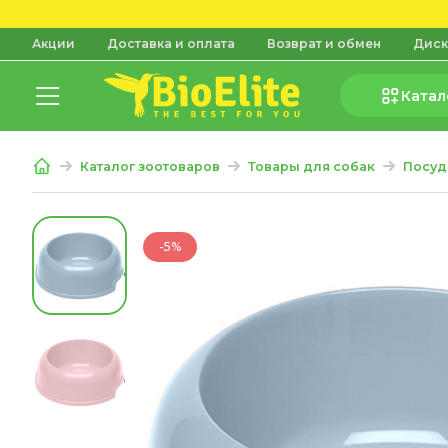
Акции
Доставка и оплата
Возврат и обмен
Диск
Катал
Каталог зоотоваров
Товары для собак
Посуд
-5%