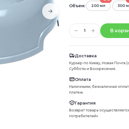
Объем:
200 мл
300 м
В корз
Доставка
Курьер по Киеву, Новая Почта (
Субботы и Воскресения.
Оплата
Наличными, безналичная оплат
платеж.
Гарантия
Возврат товара осуществляется
потребителей»