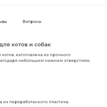
ывы
Вопросы
для котов и собак
и котов, изготовлена из прочного
Благодаря небольшим нижним отверстиям,
.
а из переработанного пластика.