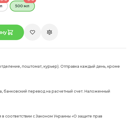
л
500 мл
ину
отделение, поштомат, курьер). Отправка каждый день, кроме
а, банковский перевод на расчетный счет. Наложенный
 в соответствии с Законом Украины «О защите прав