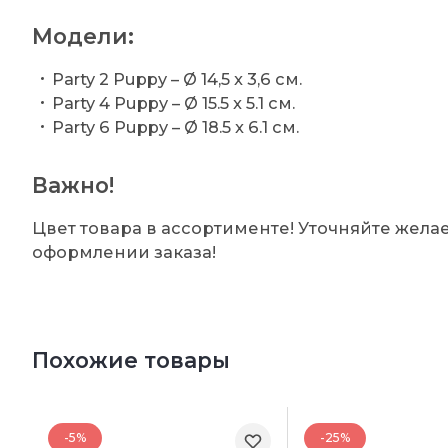
Модели:
Party 2 Puppy – Ø 14,5 x 3,6 см.
Party 4 Puppy – Ø 15.5 x 5.1 см.
Party 6 Puppy – Ø 18.5 x 6.1 см.
Важно!
Цвет товара в ассортименте! Уточняйте жел
оформлении заказа!
Похожие товары
-5%
-25%