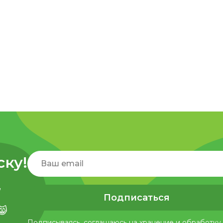
ску!
,
Подписаться
😸
Подписываясь, соглашаюсь на хранение и обработку