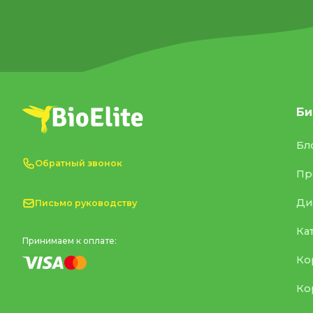
Би
Бл
Обратный звонок
Пр
Ди
Письмо руководству
Ка
Принимаем к оплате:
Ко
Ко