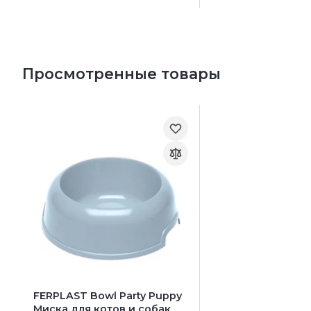
Просмотренные товары
FERPLAST Bowl Party Puppy
Миска для котов и собак