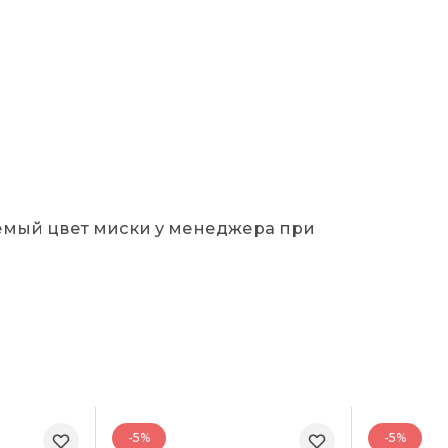
аемый цвет миски у менеджера при
-5%
-5%