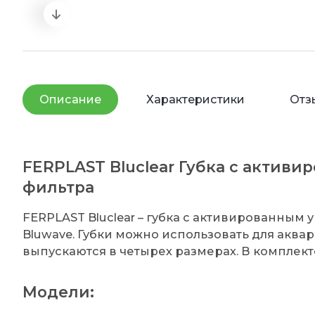
Описание
Характеристики
Отз
FERPLAST Bluclear Губка с актив
фильтра
FERPLAST Bluclear – губка с активированным 
Bluwave. Губки можно использовать для аква
выпускаются в четырех размерах. В комплект
Модели: