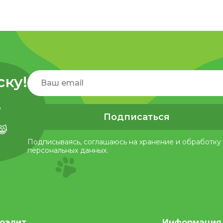
ску!
,
Подписаться
😸
Подписываясь, соглашаюсь на хранение и обработку
персональных данных.
оэлит
Информация