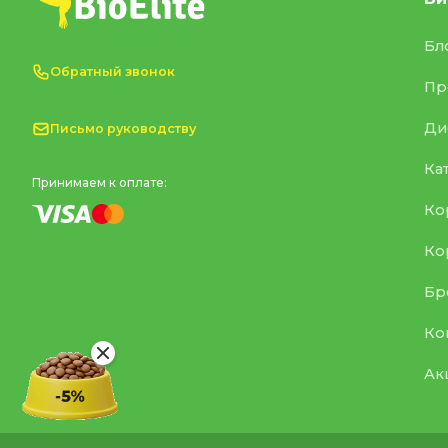
Бл
Обратный звонок
Пр
Ди
Письмо руководству
Ка
Принимаем к оплате:
Ко
Ко
Бр
Ко
Ак