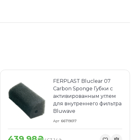
FERPLAST Bluclear 07
Carbon Sponge Губки с
активированным углем
для внутреннего фильтра
Bluwave
Арт
66719017
439.98₴