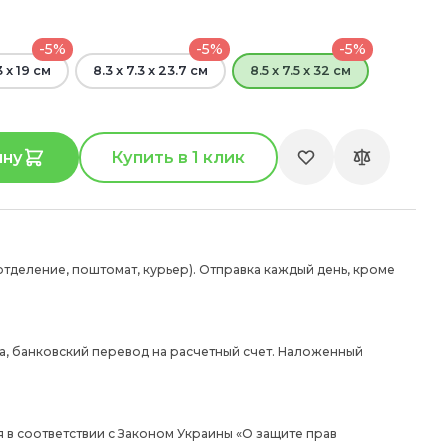
-5%
-5%
-5%
3 x 19 см
8.3 x 7.3 x 23.7 см
8.5 x 7.5 x 32 см
ину
Купить в 1 клик
отделение, поштомат, курьер). Отправка каждый день, кроме
а, банковский перевод на расчетный счет. Наложенный
 в соответствии с Законом Украины «О защите прав