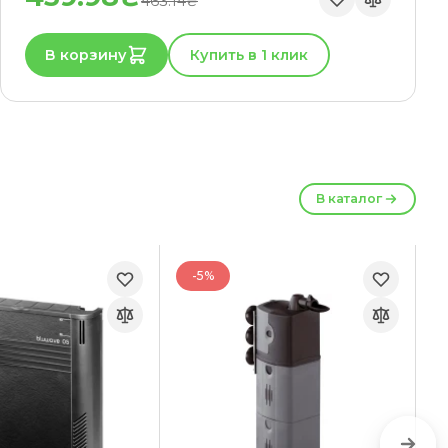
463.14₴
В корзину
Купить в 1 клик
В каталог
-5%