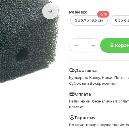
Размер:
-5%
5 x 5.7 x 13.5 см
6.5 x 6.
В корз
Доставка
Курьер по Киеву, Новая Почта (
Субботы и Воскресения.
Оплата
Наличными, безналичная оплат
платеж.
Гарантия
Возврат товара осуществляется