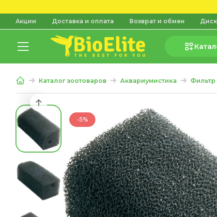
Акции
Доставка и оплата
Возврат и обмен
Диск
Катал
Каталог зоотоваров
Аквариумистика
Фильтр
-5%