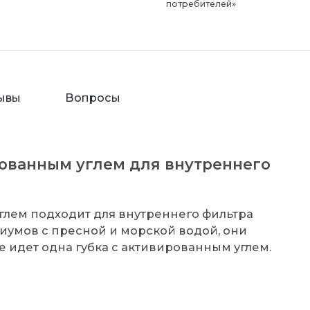
потребителей»
ывы
Вопросы
ированным углем для внутреннего
углем подходит для внутреннего фильтра
риумов с пресной и морской водой, они
е идет одна губка с активированным углем.