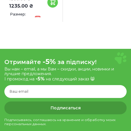
1235.00 ₴
Размер:
-5%
47 x 17 x 22.5 см
-5%
Отримайте
за підписку!
Вы нам – email, а мы Вам – скидки, акции, новинки и
лучшие предложения.
-5%
І промокод на
на следующий заказ 😸
Подписаться
Подписываясь, соглашаюсь на хранение и обработку моих
персональных данных.