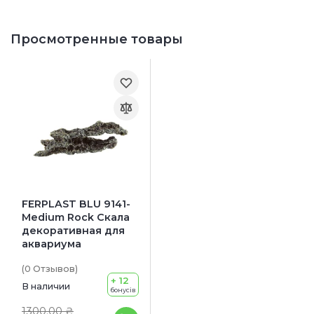
Просмотренные товары
FERPLAST BLU 9141-
Medium Rock Скала
декоративная для
аквариума
(0
Отзывов
)
+ 12
В наличии
бонусів
1300.00 ₴