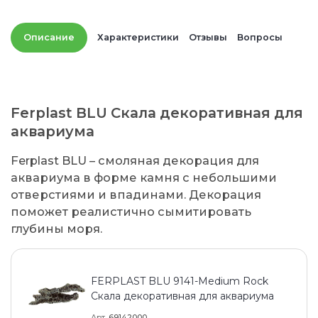
Описание
Характеристики
Отзывы
Вопросы
Ferplast BLU Скала декоративная для
аквариума
Ferplast BLU – смоляная декорация для
аквариума в форме камня с небольшими
отверстиями и впадинами. Декорация
поможет реалистично сымитировать
глубины моря.
FERPLAST BLU 9141-Medium Rock
Скала декоративная для аквариума
Арт
69142000