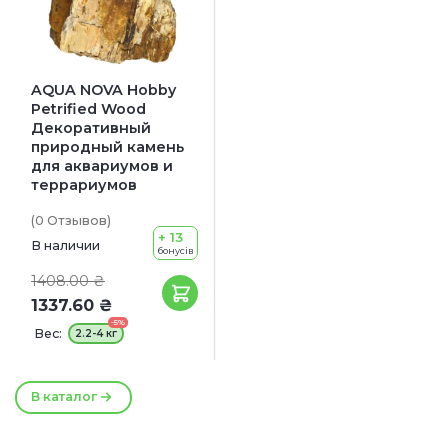
AQUA NOVA Hobby
Petrified Wood
Декоративный
природный камень
для аквариумов и
террариумов
(0
Отзывов
)
+ 13
В наличии
бонусів
1408.00 ₴
1337.60 ₴
-5%
Вес:
2.2-4 кг
В каталог