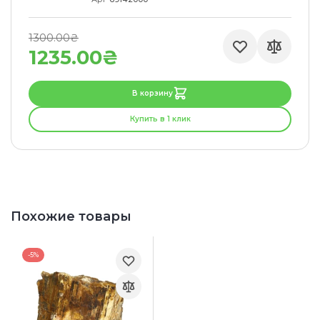
1300.00₴
1235.00₴
В корзину
Купить в 1 клик
Похожие товары
-5%