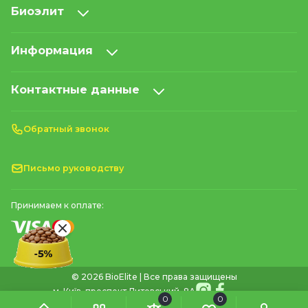
Биоэлит
Информация
Контактные данные
Обратный звонок
Письмо руководству
Принимаем к оплате:
© 2026 BioElite | Все права защищены
м. Київ, проспект Литовський, 8А
0
0