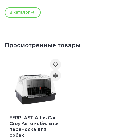
В каталог
Просмотренные товары
FERPLAST Atlas Car
Grey Автомобильная
переноска для
собак