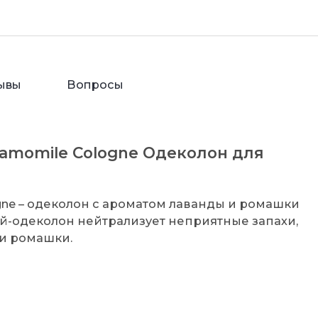
ывы
Вопросы
hamomile Cologne Одеколон для
ogne – одеколон с ароматом лаванды и ромашки
й-одеколон нейтрализует неприятные запахи,
 и ромашки.