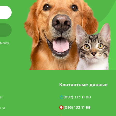
 моих
Контактные данные
ен
(097) 133 11 88
(095) 133 11 88
ата