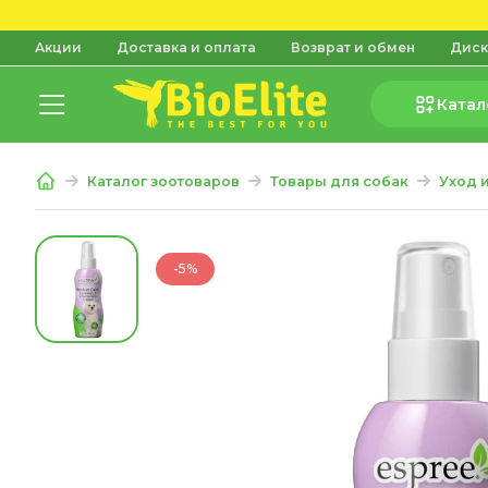
Акции
Доставка и оплата
Возврат и обмен
Диск
Катал
Каталог зоотоваров
Товары для собак
Уход 
-5%