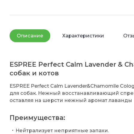
Описание
Характеристики
Отз
ESPREE Perfect Calm Lavender & C
собак и котов
ESPREE Perfect Calm Lavender&Chamomile Col
для собак. Нежный восстанавливающий спре
оставляя на шерсти нежный аромат лаванды
Преимущества:
Нейтрализует неприятные запахи.