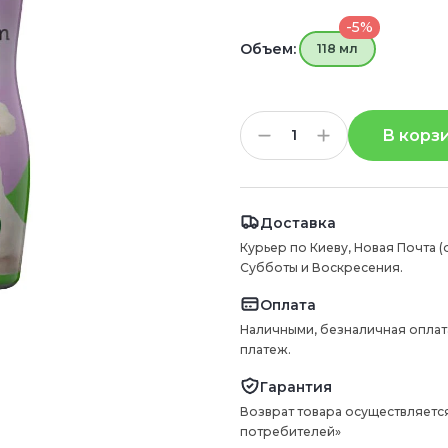
-5%
Объем:
118 мл
В корз
Доставка
Курьер по Киеву, Новая Почта (
Субботы и Воскресения.
Оплата
Наличными, безналичная оплат
платеж.
Гарантия
Возврат товара осуществляется
потребителей»