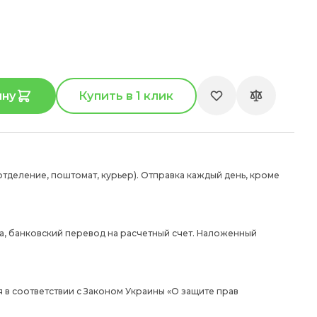
ину
Купить в 1 клик
отделение, поштомат, курьер). Отправка каждый день, кроме
а, банковский перевод на расчетный счет. Наложенный
 в соответствии с Законом Украины «О защите прав