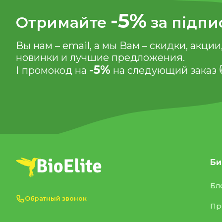
-5%
Отримайте
за підпи
Вы нам – email, а мы Вам – скидки, акции
новинки и лучшие предложения.
-5%
І промокод на
на следующий заказ 
Би
Бл
Обратный звонок
Пр