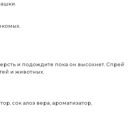
машки.
екомых.
ерсть и подождите пока он высохнет. Спрей
тей и животных.
ор, сок алоэ вера, ароматизатор,