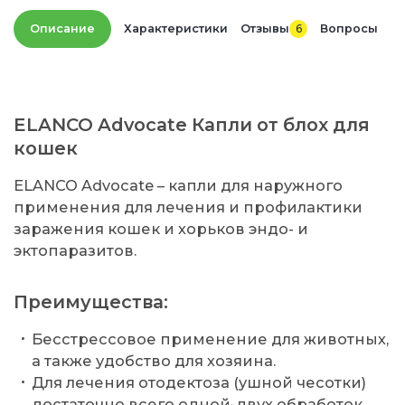
Описание
Характеристики
Отзывы
6
Вопросы
ELANCO Advocate Капли от блох для
кошек
ELANCO Advocate – капли для наружного
применения для лечения и профилактики
заражения кошек и хорьков эндо- и
эктопаразитов.
Преимущества:
Бесстрессовое применение для животных,
а также удобство для хозяина.
Для лечения отодектоза (ушной чесотки)
достаточно всего одной-двух обработок.