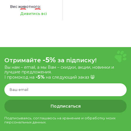
Вес животного:
-5%
-5%
до 4 кг
4-8 кг
Дивитись всі
-5%
Отримайте
за підписку!
Вы нам – email, а мы Вам – скидки, акции, новинки и
лучшие предложения.
-5%
І промокод на
на следующий заказ 😸
Подписаться
Подписываясь, соглашаюсь на хранение и обработку моих
персональных данных.