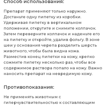
Способ использования:
Препарат применяют только наружно.
Достаньте одну пипетку из коробки.
Удерживая пипетку в вертикальном
положении, открутите и снимите колпачок.
Затем переверните колпачок и наденьте его
на пипетку и откройте, удалив фольгу. В зоне
шеи у основания черепа разделить шерсть
животного, чтобы была видна кожа.
Разместив конец пипетки на кожу, крепко
сожмите пипетку несколько раз, чтобы все
содержимое раствора попало на кожу. Важно
наносить препарат на невредимую кожу.
Противопоказания:
Не применять животным с
гиперчувствительностью к составляющим