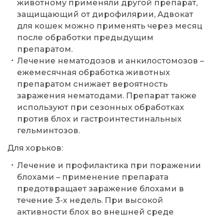
животному применяли другой препарат,
защищающий от дирофилярии, Адвокат
для кошек можно применять через месяц
после обработки предыдущим
препаратом.
Лечение нематодозов и анкилостомозов –
ежемесячная обработка животных
препаратом снижает вероятность
заражения нематодами. Препарат также
используют при сезонных обработках
против блох и гастроинтестинальных
гельминтозов.
Для хорьков:
Лечение и профилактика при поражении
блохами – применение препарата
предотвращает заражение блохами в
течение 3-х недель. При высокой
активности блох во внешней среде