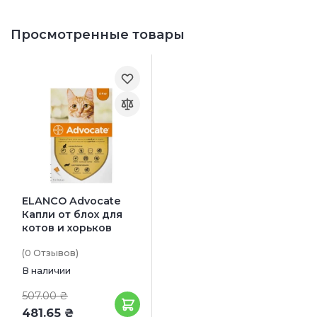
Просмотренные товары
ELANCO Advocate
Капли от блох для
котов и хорьков
(0
Отзывов
)
В наличии
507.00 ₴
481.65 ₴