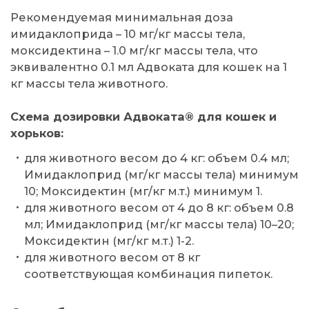
Рекомендуемая минимальная доза
имидаклоприда – 10 мг/кг массы тела,
моксидектина – 1.0 мг/кг массы тела, что
эквивалентно 0.1 мл Адвоката для кошек на 1
кг массы тела животного.
Схема дозировки Адвоката® для кошек и
хорьков:
для животного весом до 4 кг: объем 0.4 мл;
Имидаклоприд (мг/кг массы тела) минимум
10; Моксидектин (мг/кг м.т.) минимум 1.
для животного весом от 4 до 8 кг: объем 0.8
мл; Имидаклоприд (мг/кг массы тела) 10–20;
Моксидектин (мг/кг м.т.) 1-2.
для животного весом от 8 кг
соответствующая комбинация пипеток.