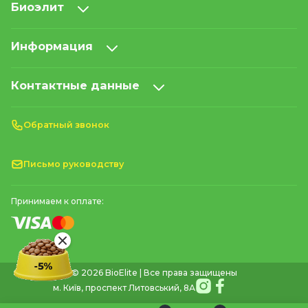
Биоэлит
Информация
Контактные данные
Обратный звонок
Письмо руководству
Принимаем к оплате:
© 2026 BioElite | Все права защищены
м. Київ, проспект Литовський, 8А