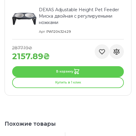
DEXAS Adjustable Height Pet Feeder
Миска двойная с регулируемыми
ножками
Арт
PW120432429
2877.19₴
2157.89₴
В корзину
Купить в 1 клик
Похожие товары