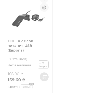
COLLAR Блок
питания USB
(Европа)
(0
Отзывов
)
+ 2
Нет в наличии
бонуси
168.00 ₴
159.60 ₴
-5%
Цвет:
Черный