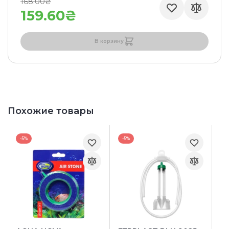
168.00₴
159.60₴
В корзину
Похожие товары
-5%
-5%