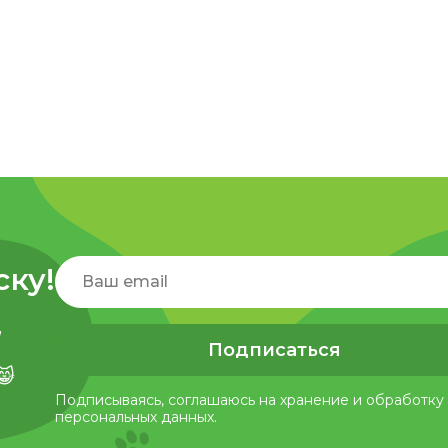
ску!
,
Подписаться
😸
Подписываясь, соглашаюсь на хранение и обработку
персональных данных.