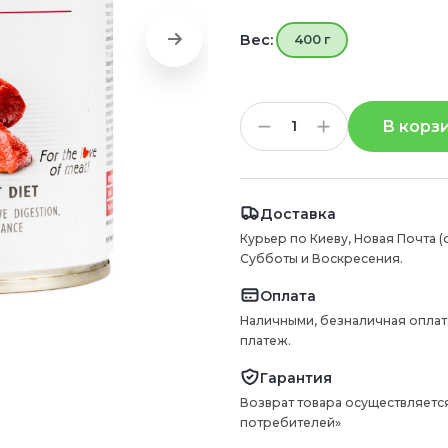
Вес:
400 г
В корз
Доставка
Курьер по Киеву, Новая Почта (
Субботы и Воскресения.
Оплата
Наличными, безналичная оплат
платеж.
Гарантия
Возврат товара осуществляется
потребителей»