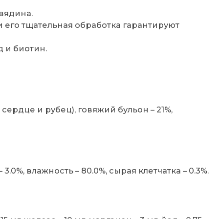
вядина.
 его тщательная обработка гарантируют
д и биотин.
 сердце и рубец), говяжий бульон – 21%,
 3.0%, влажность – 80.0%, сырая клетчатка – 0.3%.