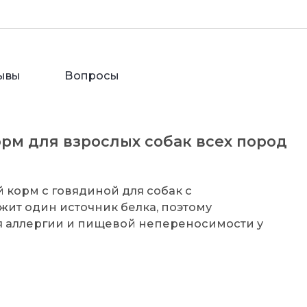
ывы
Вопросы
орм для взрослых собак всех пород
 корм с говядиной для собак с
ит один источник белка, поэтому
я аллергии и пищевой непереносимости у