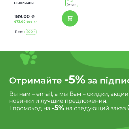
+ 2
В наличии
бонуси
189.00 ₴
473.00 ₴
за кг
Вес:
400 г
-5%
Отримайте
за підпи
Вы нам – email, а мы Вам – скидки, акции
новинки и лучшие предложения.
-5%
І промокод на
на следующий заказ 