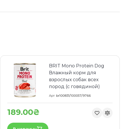
BRIT Mono Protein Dog
Влажный корм для
взрослых собак всех
пород (с говядиной)
Арт
br100831/100057/9766
189.00₴
В корзину