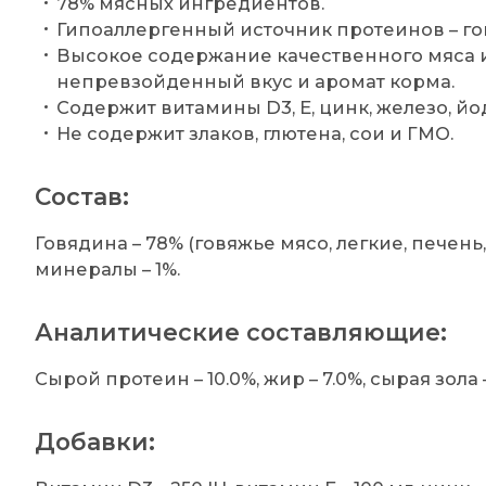
78% мясных ингредиентов.
Гипоаллергенный источник протеинов – го
Высокое содержание качественного мяса и
непревзойденный вкус и аромат корма.
Содержит витамины D3, Е, цинк, железо, йо
Не содержит злаков, глютена, сои и ГМО.
Состав:
Говядина – 78% (говяжье мясо, легкие, печень,
минералы – 1%.
Аналитические составляющие:
Сырой протеин – 10.0%, жир – 7.0%, сырая зола –
Добавки: