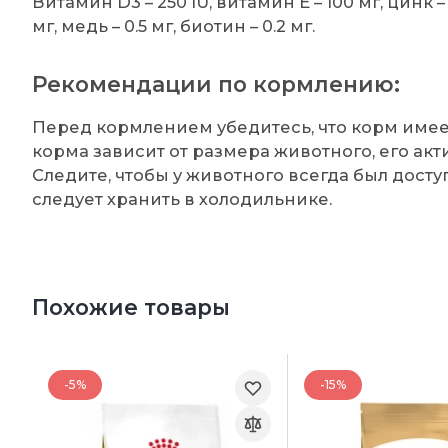
Витамин D3 – 250 IU, витамин E – 100 мг, цинк – 1
мг, медь – 0.5 мг, биотин – 0.2 мг.
Рекомендации по кормлению:
Перед кормлением убедитесь, что корм имее
корма зависит от размера животного, его ак
Следите, чтобы у животного всегда был дост
следует хранить в холодильнике.
Похожие товары
-5%
-15%