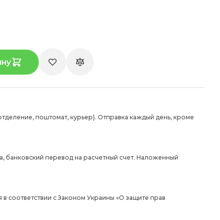
ину
отделение, поштомат, курьер). Отправка каждый день, кроме
а, банковский перевод на расчетный счет. Наложенный
 в соответствии с Законом Украины «О защите прав