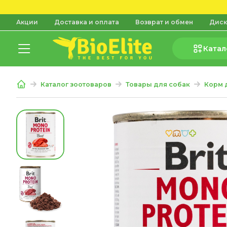
Акции
Доставка и оплата
Возврат и обмен
Диск
Катал
Каталог зоотоваров
Товары для собак
Корм 