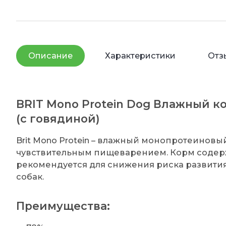
Описание
Характеристики
Отз
BRIT Mono Protein Dog Влажный к
(с говядиной)
Brit Mono Protein – влажный монопротеиновый
чувствительным пищеварением. Корм содерж
рекомендуется для снижения риска развити
собак.
Преимущества: