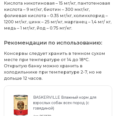
Кислота никотиновая – 15 мг/кг, пантотеновая
кислота – 9 мг/кг, биотин – 300 мкг/кг,
фолиевая кислота – 0.35 мг/кг, холинхлорид –
1200 мг/кг, цинк – 25 мг/кг, марганец – 1,4 мг/ кг,
медь – 1 мг/кг, йод – 0.75 мг/кг.
Рекомендации по использованию:
Консервы следует хранить в темном сухом
месте при температуре от 14 до 18°C.
Открытую банку можно хранить в
холодильнике при температуре 2-7, но не
дольше 12 часов.
BASKERVILLE Влажный корм для
взрослых собак всех пород (с
говядиной)