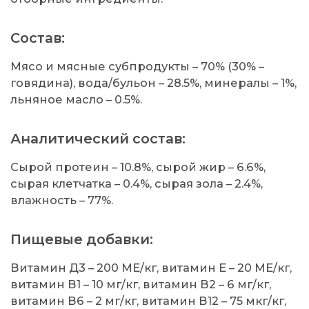
Состав:
Мясо и мясные субпродукты – 70% (30% –
говядина), вода/бульон – 28.5%, минералы – 1%,
льняное масло – 0.5%.
Аналитический состав:
Сырой протеин – 10.8%, сырой жир – 6.6%,
сырая клетчатка – 0.4%, сырая зола – 2.4%,
влажность – 77%.
Пищевые добавки:
Витамин Д3 – 200 МЕ/кг, витамин Е – 20 МЕ/кг,
витамин В1 – 10 мг/кг, витамин В2 – 6 мг/кг,
витамин В6 – 2 мг/кг, витамин В12 – 75 мкг/кг,