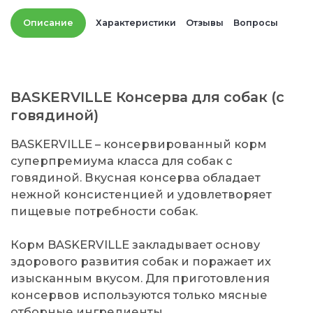
Описание
Характеристики
Отзывы
Вопросы
BASKERVILLE Консерва для собак (с
говядиной)
BASKERVILLE – консервированный корм
суперпремиума класса для собак с
говядиной. Вкусная консерва обладает
нежной консистенцией и удовлетворяет
пищевые потребности собак.
Корм BASKERVILLE закладывает основу
здорового развития собак и поражает их
изысканным вкусом. Для приготовления
консервов используются только мясные
отборные ингредиенты.