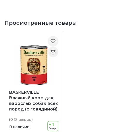
Просмотренные товары
BASKERVILLE
Влажный корм для
взрослых собак всех
пород (с говядиной)
(0
Отзывов
)
+ 1
В наличии
бонус